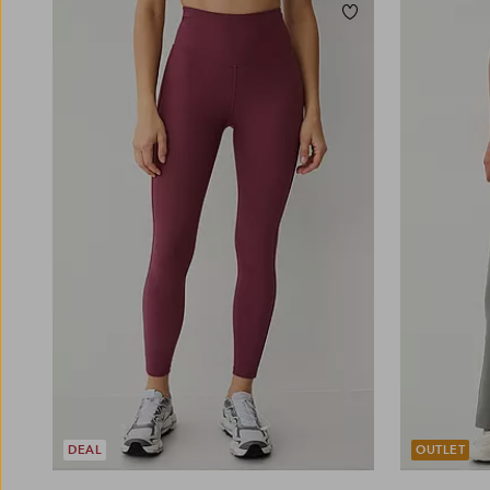
Toevoegen aan fav
DEAL
OUTLET