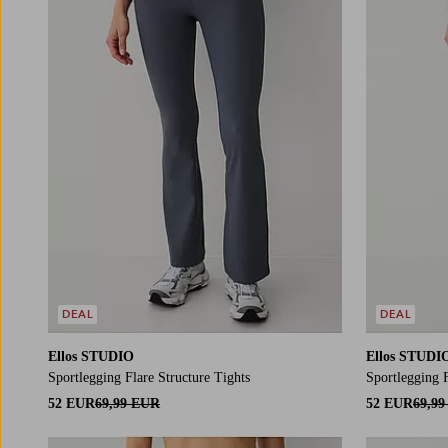
DEAL
DEAL
Ellos STUDIO
Ellos STUDI
Sportlegging Flare Structure Tights
Sportlegging F
52 EUR
69,99 EUR
52 EUR
69,9