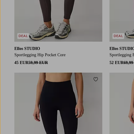
DEAL
DEAL
Ellos STUDIO
Ellos STUDI
Sportlegging Hip Pocket Core
Sportlegging F
45 EUR
59,99 EUR
52 EUR
69,9
Toevoegen aan fav