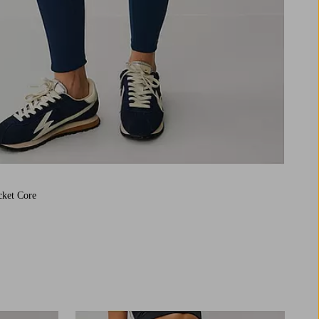
cket Core