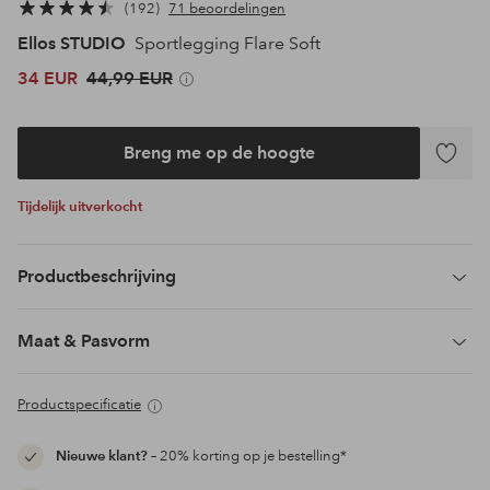
192
71 beoordelingen
Ellos STUDIO
Sportlegging Flare Soft
34 EUR
44,99 EUR
Breng me op de hoogte
Toevoeg
aan
Tijdelijk uitverkocht
favoriet
Productbeschrijving
Maat & Pasvorm
Productspecificatie
Nieuwe klant?
– 20% korting op je bestelling*