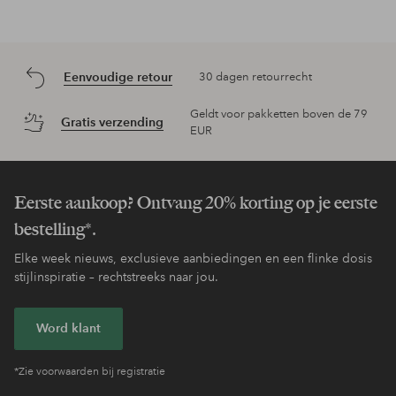
Eenvoudige retour
30 dagen retourrecht
Geldt voor pakketten boven de 79
Gratis verzending
EUR
Eerste aankoop? Ontvang 20% korting op je eerste
bestelling*.
Elke week nieuws, exclusieve aanbiedingen en een flinke dosis
stijlinspiratie – rechtstreeks naar jou.
Word klant
*Zie voorwaarden bij registratie