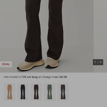
1
/
5
DEAL
176 cm lang
36/38
Het model is
en draagt maat