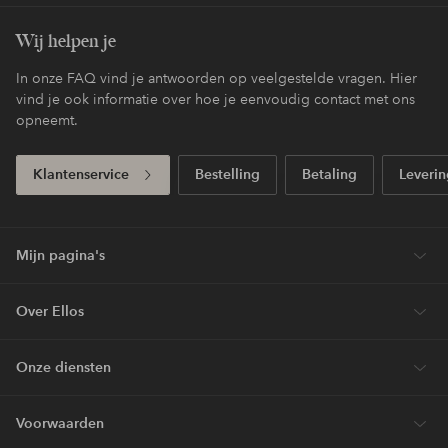
Wij helpen je
In onze FAQ vind je antwoorden op veelgestelde vragen. Hier
vind je ook informatie over hoe je eenvoudig contact met ons
opneemt.
Klantenservice
Bestelling
Betaling
Leverin
Mijn pagina's
Over Ellos
Onze diensten
Voorwaarden