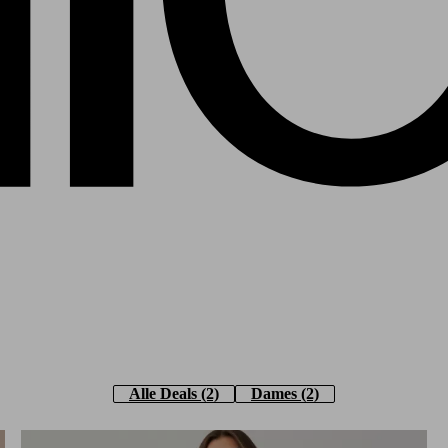
Alle Deals
(2)
Dames
(2)