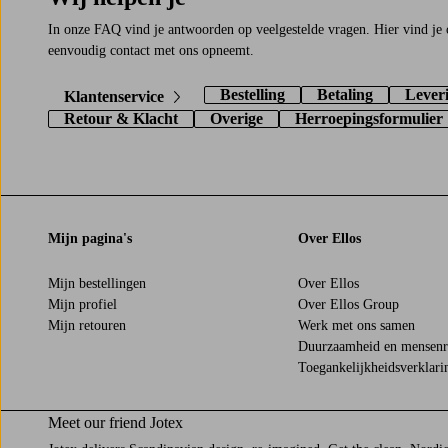
In onze FAQ vind je antwoorden op veelgestelde vragen. Hier vind je 
eenvoudig contact met ons opneemt.
Bestelling
Betaling
Lever
Klantenservice
Retour & Klacht
Overige
Herroepingsformulier
Mijn pagina's
Over Ellos
Mijn bestellingen
Over Ellos
Mijn profiel
Over Ellos Group
Mijn retouren
Werk met ons samen
Duurzaamheid en mensenr
Toegankelijkheidsverklari
Meet our friend Jotex