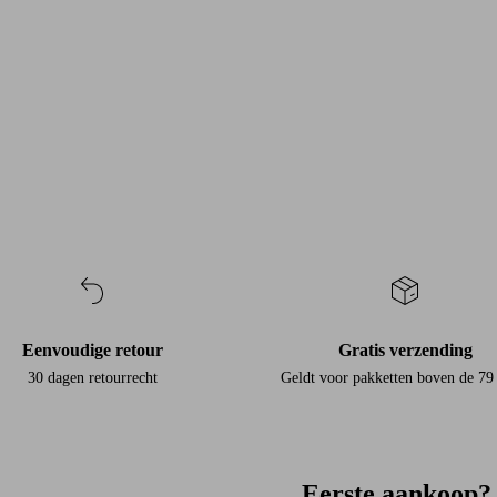
Eenvoudige retour
Gratis verzending
30 dagen retourrecht
Geldt voor pakketten boven de 7
Eerste aankoop? 