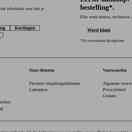
bestelling*.
ook informatie over hoe je
Elke week nieuws, exclusieve aa
ing
Kortingen
Word klant
*Zie voorwaarden bij registratie
Onze diensten
Voorwaarden
Flexibele betaalmogelijkheden
Algemene voorw
Cadeaubon
Privacybeleid
Cookies
echten
ng