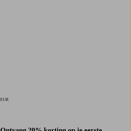
9 EUR
Ontvang 20% korting op je eerste