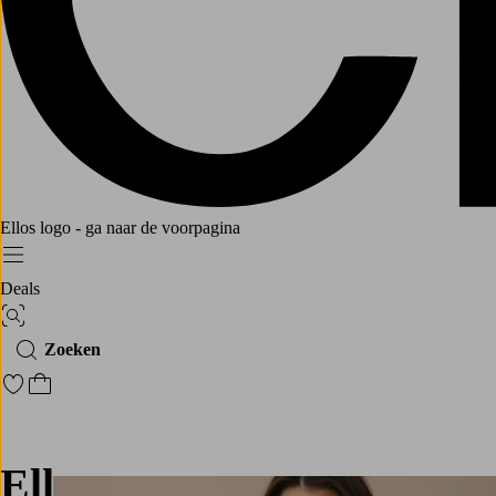
Ellos logo - ga naar de voorpagina
Menu
Deals
Afbeelding zoeken
Zoeken
Ga naar favoriete gemarkeerde producten
Ga naar het winkelmandje
Ellos