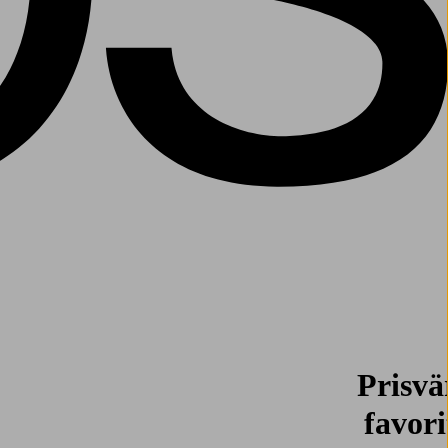
Prisvä
favori