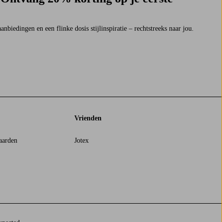
nbiedingen en een flinke dosis stijlinspiratie – rechtstreeks naar jou.
Vrienden
aarden
Jotex