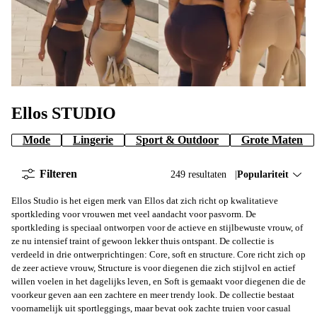
Ellos STUDIO
Mode
Lingerie
Sport & Outdoor
Grote Maten
Filteren
249 resultaten
Sorteer op:
Populariteit
Ellos Studio is het eigen merk van Ellos dat zich richt op kwalitatieve
sportkleding voor vrouwen met veel aandacht voor pasvorm. De
sportkleding is speciaal ontworpen voor de actieve en stijlbewuste vrouw, of
ze nu intensief traint of gewoon lekker thuis ontspant. De collectie is
verdeeld in drie ontwerprichtingen: Core, soft en structure. Core richt zich op
de zeer actieve vrouw, Structure is voor diegenen die zich stijlvol en actief
willen voelen in het dagelijks leven, en Soft is gemaakt voor diegenen die de
voorkeur geven aan een zachtere en meer trendy look. De collectie bestaat
voornamelijk uit sportleggings, maar bevat ook zachte truien voor casual