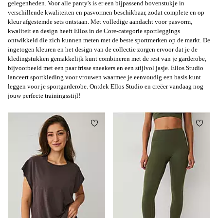
gelegenheden. Voor alle panty's is er een bijpassend bovenstukje in
verschillende kwaliteiten en pasvormen beschikbaar, zodat complete en op
kleur afgestemde sets ontstaan. Met volledige aandacht voor pasvorm,
kwaliteit en design heeft Ellos in de Core-categorie sportleggings
ontwikkeld die zich kunnen meten met de beste sportmerken op de markt. De
ingetogen kleuren en het design van de collectie zorgen ervoor dat je de
kledingstukken gemakkelijk kunt combineren met de rest van je garderobe,
bijvoorbeeld met een paar frisse sneakers en een stijlvol jasje. Ellos Studio
lanceert sportkleding voor vrouwen waarmee je eenvoudig een basis kunt
leggen voor je sportgarderobe. Ontdek Ellos Studio en creëer vandaag nog
jouw perfecte trainingsstijl!
Toevoegen aan favorieten
Toevo