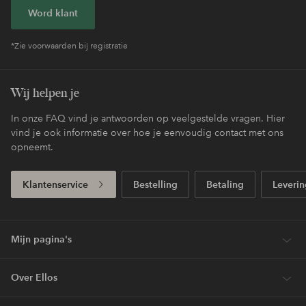
Word klant
*Zie voorwaarden bij registratie
Wij helpen je
In onze FAQ vind je antwoorden op veelgestelde vragen. Hier
vind je ook informatie over hoe je eenvoudig contact met ons
opneemt.
Klantenservice
Bestelling
Betaling
Leverin
Mijn pagina's
Over Ellos