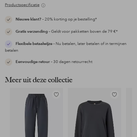
Productspecificatie
Nieuwe klant?
– 20% korting op je bestelling*
Gratis verzending
– Geldt voor pakketten boven de 79 €*
Flexibele betaalwijze
– Nu betalen, later betalen of in termijnen
betalen
Eenvoudige retour
– 30 dagen retourrecht
Meer uit deze collectie
Toevoegen
Toevoegen
aan
aan
favorieten
favorieten