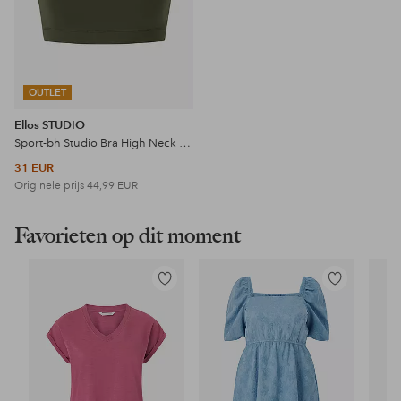
OUTLET
Ellos STUDIO
Sport-bh Studio Bra High Neck Core
31 EUR
Originele prijs
44,99 EUR
Favorieten op dit moment
Toevoegen
Toevoegen
aan
aan
favorieten
favorieten