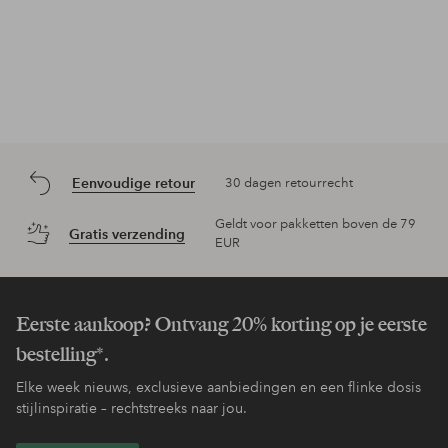
Eenvoudige retour
30 dagen retourrecht
Geldt voor pakketten boven de 79
Gratis verzending
EUR
Eerste aankoop? Ontvang 20% korting op je eerste
bestelling*.
Elke week nieuws, exclusieve aanbiedingen en een flinke dosis
stijlinspiratie – rechtstreeks naar jou.