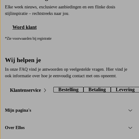
Elke week nieuws, exclusieve aanbiedingen en een flinke dosis
stijlinspiratie – rechtstreeks naar jou.
Word klant
*Zie voorwaarden bij registratie
Wij helpen je
In onze FAQ vind je antwoorden op veelgestelde vragen. Hier vind je
ook informatie over hoe je eenvoudig contact met ons opneemt.
Bestelling
Betaling
Levering
Klantenservice
Mijn pagina's
Over Ellos