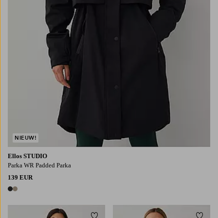
NIEUW!
Ellos STUDIO
Parka WR Padded Parka
139 EUR
2 kleuren