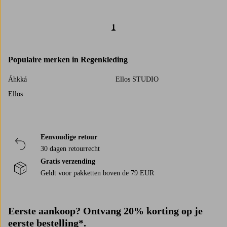
1
Populaire merken in Regenkleding
Áhkká
Ellos STUDIO
Ellos
Eenvoudige retour
30 dagen retourrecht
Gratis verzending
Geldt voor pakketten boven de 79 EUR
Eerste aankoop? Ontvang 20% korting op je
eerste bestelling*.