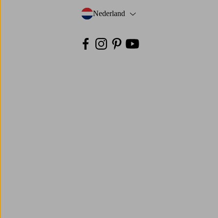
Nederland
- Selecteer land
Facebook
Instagram
Pinterest
Youtube