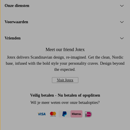
Onze diensten
Voorwaarden
Vrienden
Meet our friend Jotex
Jotex delivers Scandinavian design, re-imagined. Get the clean, Nordic
base, infused with the bold style your personality craves. Design beyond
the expected.
Visit Jotex
Veilig betalen - Nu betalen of opsplitsen
Wil je meer weten over
onze betaalopties
?
visa
mastercard
paypal
ideal
klarna