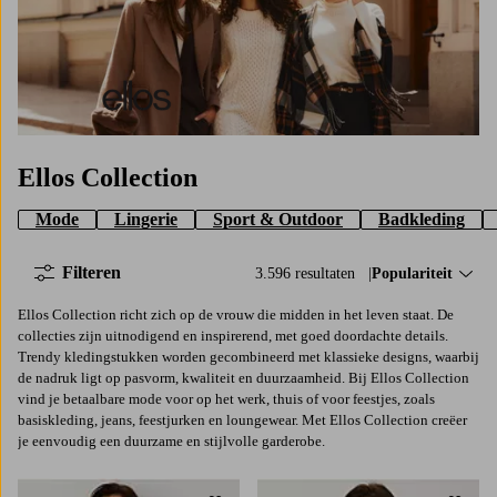
Ellos Collection
Ellos Collection
Mode
Lingerie
Sport & Outdoor
Badkleding
Filteren
3.596 resultaten
Sorteer op:
Populariteit
Ellos Collection richt zich op de vrouw die midden in het leven staat. De
collecties zijn uitnodigend en inspirerend, met goed doordachte details.
Trendy kledingstukken worden gecombineerd met klassieke designs, waarbij
de nadruk ligt op pasvorm, kwaliteit en duurzaamheid. Bij Ellos Collection
vind je betaalbare mode voor op het werk, thuis of voor feestjes, zoals
basiskleding, jeans, feestjurken en loungewear. Met Ellos Collection creëer
je eenvoudig een duurzame en stijlvolle garderobe.