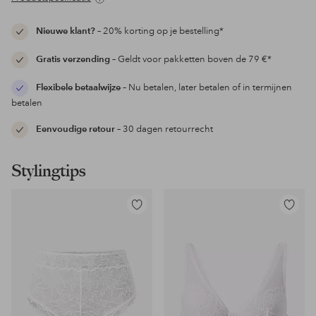
Nieuwe klant?
– 20% korting op je bestelling*
Gratis verzending
– Geldt voor pakketten boven de 79 €*
Flexibele betaalwijze
– Nu betalen, later betalen of in termijnen
betalen
Eenvoudige retour
– 30 dagen retourrecht
Stylingtips
Toevoegen
Toevoeg
aan
aan
favorieten
favoriet