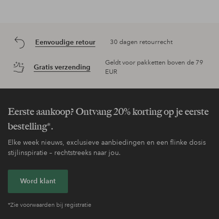
Eenvoudige retour
30 dagen retourrecht
Geldt voor pakketten boven de 79
Gratis verzending
EUR
Eerste aankoop? Ontvang 20% korting op je eerste
bestelling*.
Elke week nieuws, exclusieve aanbiedingen en een flinke dosis
stijlinspiratie – rechtstreeks naar jou.
Word klant
*Zie voorwaarden bij registratie