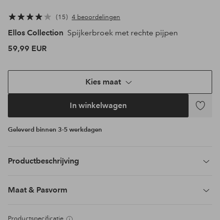
15
4 beoordelingen
Ellos Collection
Spijkerbroek met rechte pijpen
59,99 EUR
Kies maat
In winkelwagen
Toevoeg
aan
Geleverd binnen 3-5 werkdagen
favoriet
Productbeschrijving
Maat & Pasvorm
Productspecificatie