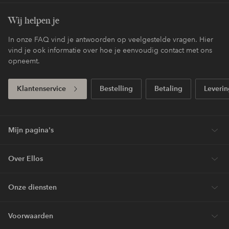
Wij helpen je
In onze FAQ vind je antwoorden op veelgestelde vragen. Hier
vind je ook informatie over hoe je eenvoudig contact met ons
opneemt.
Klantenservice
Bestelling
Betaling
Leverin
Mijn pagina's
Over Ellos
Onze diensten
Voorwaarden