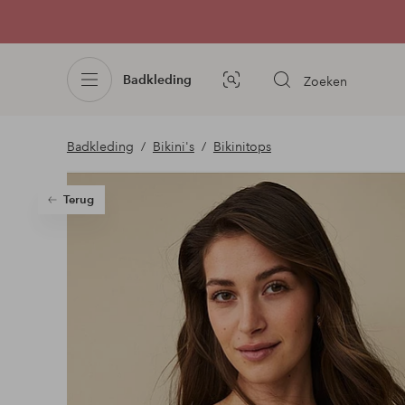
Badkleding
Zoeken
Afbeelding
zoeken
Badkleding
Bikini's
Bikinitops
Terug