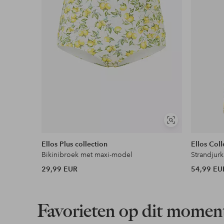
Soortgelijke
tonen
Ellos Plus collection
Ellos Coll
Bikinibroek met maxi-model
Strandjurk
29,99 EUR
54,99 EU
Favorieten op dit momen