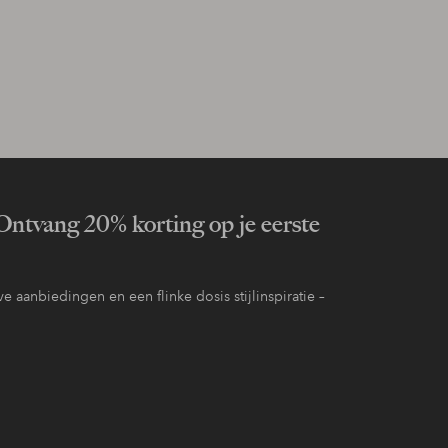
ntvang 20% korting op je eerste
e aanbiedingen en een flinke dosis stijlinspiratie –