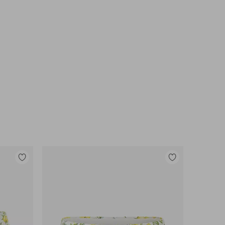
Toevoegen
Toevoegen
aan
aan
favorieten
favorieten