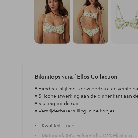
Bikinitops
vanaf
Ellos Collection
• Bandeau stijl met verwijderbare en verstel
• Silicone afwerking aan de binnenkant aan d
• Sluiting op de rug
• Verwijderbare vulling in de kopjes
Kwaliteit: Tricot
Materiaal: 88% Polyamide, 12% Elastaan