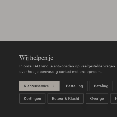
Wij helpen je
In onze FAQ vind je antwoorden op veelgestelde vragen. H
over hoe je eenvoudig contact met ons opneemt.
Klantenservice
Bestelling
Betaling
Kortingen
Retour & Klacht
Overige
H