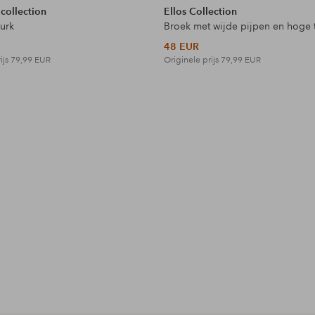
 collection
Ellos Collection
jurk
Broek met wijde pijpen en hoge t
48 EUR
ijs
79,99 EUR
Originele prijs
79,99 EUR