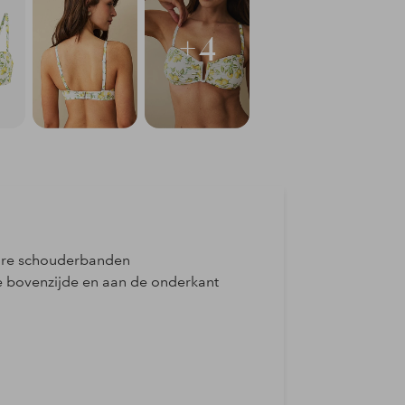
+4
bare schouderbanden
e bovenzijde en aan de onderkant