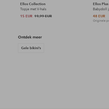
Ellos Collection
Ellos Plus
Topje met V-hals
Babydoll 
15 EUR
19,99 EUR
48 EUR
Originele pr
Ontdek meer
Gele bikini’s