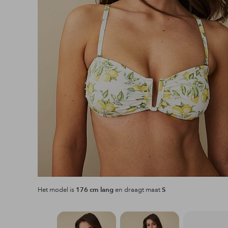
Het model is
176 cm lang
en draagt maat
S