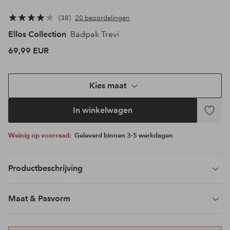
38
20 beoordelingen
Ellos Collection
Badpak Trevi
69,99 EUR
Kies maat
In winkelwagen
Toevoeg
aan
Weinig op voorraad:
Geleverd binnen 3-5 werkdagen
favoriet
Productbeschrijving
Maat & Pasvorm