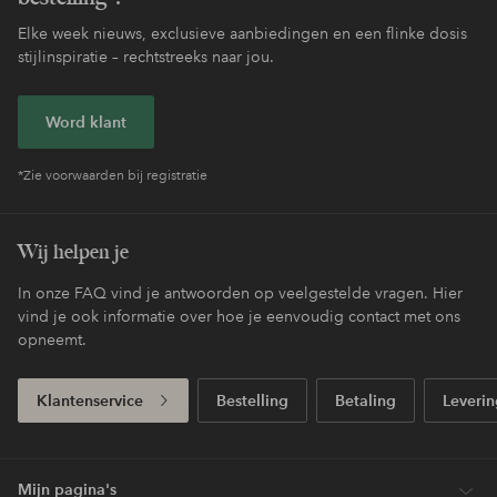
Elke week nieuws, exclusieve aanbiedingen en een flinke dosis
stijlinspiratie – rechtstreeks naar jou.
Word klant
*Zie voorwaarden bij registratie
Wij helpen je
In onze FAQ vind je antwoorden op veelgestelde vragen. Hier
vind je ook informatie over hoe je eenvoudig contact met ons
opneemt.
Klantenservice
Bestelling
Betaling
Leverin
Mijn pagina's