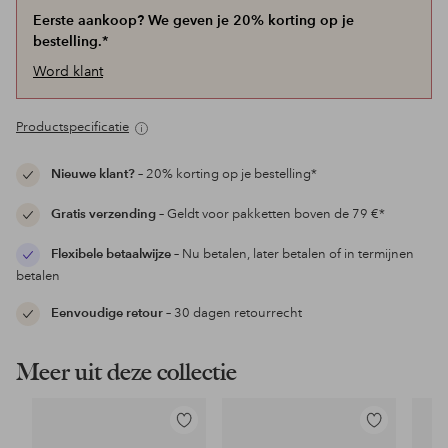
Eerste aankoop? We geven je 20% korting op je
bestelling.*
Word klant
Productspecificatie
Nieuwe klant?
– 20% korting op je bestelling*
Gratis verzending
– Geldt voor pakketten boven de 79 €*
Flexibele betaalwijze
– Nu betalen, later betalen of in termijnen
betalen
Eenvoudige retour
– 30 dagen retourrecht
Meer uit deze collectie
Toevoegen
Toevoegen
aan
aan