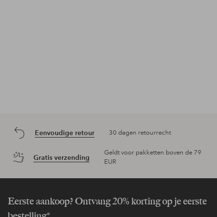
Eenvoudige retour
30 dagen retourrecht
Geldt voor pakketten boven de 79
Gratis verzending
EUR
Eerste aankoop? Ontvang 20% korting op je eerste
bestelling*.