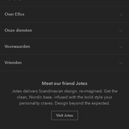
Over Ellos
Onze diensten
Voorwaarden
Vrienden
Meet our friend Jotex
Jotex delivers Scandinavian design, re-imagined. Get the
clean, Nordic base, infused with the bold style your
personality craves. Design beyond the expected.
Visit Jotex