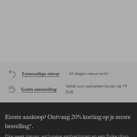
Eenvoudige retour
30 dagen retourrecht
Geldt voor pakketten boven de 79
Gratis verzending
EUR
Eerste aankoop? Ontvang 20% korting op je eerste
bestelling*.
Elke week nieuws, exclusieve aanbiedingen en een flinke dosis