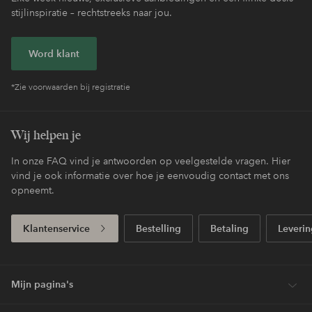
stijlinspiratie – rechtstreeks naar jou.
Word klant
*Zie voorwaarden bij registratie
Wij helpen je
In onze FAQ vind je antwoorden op veelgestelde vragen. Hier
vind je ook informatie over hoe je eenvoudig contact met ons
opneemt.
Klantenservice
Bestelling
Betaling
Leverin
Mijn pagina's