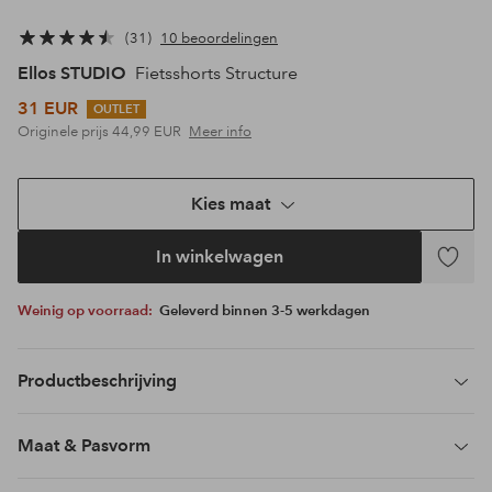
31
10 beoordelingen
Ellos STUDIO
Fietsshorts Structure
31 EUR
OUTLET
Originele prijs
44,99 EUR
Meer info
Kies maat
In winkelwagen
Toevoeg
aan
Weinig op voorraad:
Geleverd binnen 3-5 werkdagen
favoriet
Productbeschrijving
Maat & Pasvorm