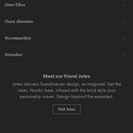
Over Ellos
Onze diensten
Voorwaarden
Vrienden
Meet our friend Jotex
Jotex delivers Scandinavian design, re-imagined. Get the
clean, Nordic base, infused with the bold style your
personality craves. Design beyond the expected.
Visit Jotex