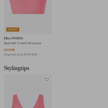
OUTLET
Ellos STUDIO
Sport-bh V-neck Structure
24 EUR
Originele prijs
39,99 EUR
Stylingtips
Toevoegen
aan
favorieten