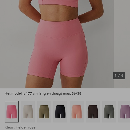
1
/
6
177 cm lang
36/38
Het model is
en draagt maat
Kleur: Helder roze