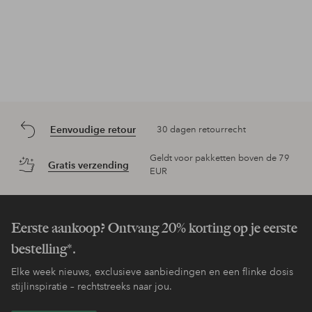
Eenvoudige retour
30 dagen retourrecht
Geldt voor pakketten boven de 79
Gratis verzending
EUR
Eerste aankoop? Ontvang 20% korting op je eerste
bestelling*.
Elke week nieuws, exclusieve aanbiedingen en een flinke dosis
stijlinspiratie – rechtstreeks naar jou.