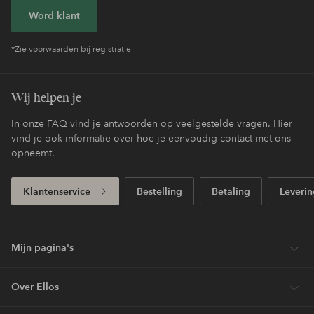
Word klant
*Zie voorwaarden bij registratie
Wij helpen je
In onze FAQ vind je antwoorden op veelgestelde vragen. Hier
vind je ook informatie over hoe je eenvoudig contact met ons
opneemt.
Klantenservice
Bestelling
Betaling
Leverin
Mijn pagina's
Over Ellos