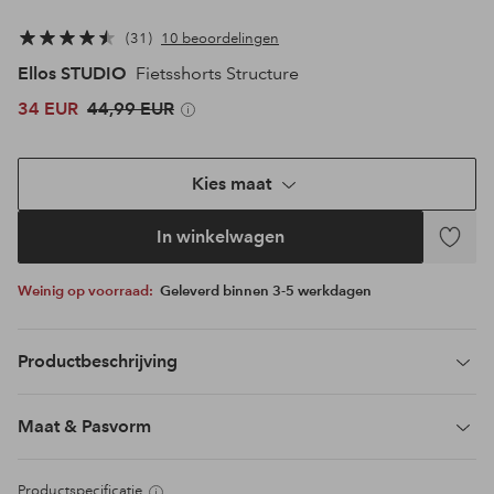
31
10 beoordelingen
Ellos STUDIO
Fietsshorts Structure
34 EUR
44,99 EUR
Kies maat
In winkelwagen
Toevoeg
aan
Weinig op voorraad:
Geleverd binnen 3-5 werkdagen
favoriet
Productbeschrijving
Maat & Pasvorm
Productspecificatie