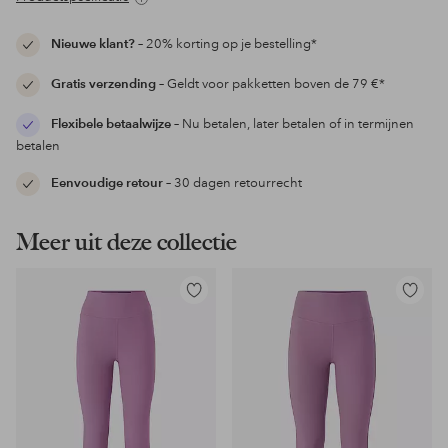
Nieuwe klant?
– 20% korting op je bestelling*
Gratis verzending
– Geldt voor pakketten boven de 79 €*
Flexibele betaalwijze
– Nu betalen, later betalen of in termijnen
betalen
Eenvoudige retour
– 30 dagen retourrecht
Meer uit deze collectie
Toevoegen
Toevoeg
aan
aan
favorieten
favoriet