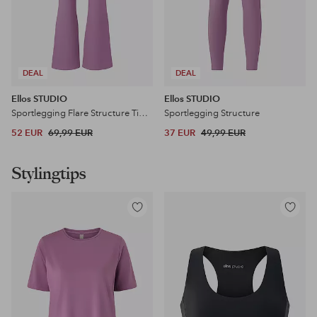
DEAL
DEAL
Ellos STUDIO
Ellos STUDIO
Sportlegging Flare Structure Tights
Sportlegging Structure
52 EUR
69,99 EUR
37 EUR
49,99 EUR
Stylingtips
Toevoegen
Toevoeg
aan
aan
favorieten
favoriet