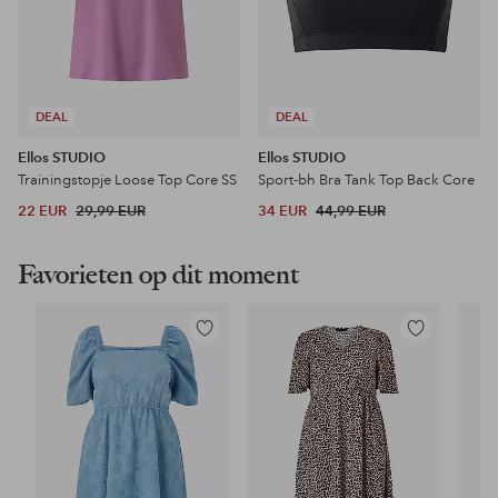
DEAL
DEAL
Ellos STUDIO
Ellos STUDIO
Trainingstopje Loose Top Core SS
Sport-bh Bra Tank Top Back Core
22 EUR
29,99 EUR
34 EUR
44,99 EUR
Favorieten op dit moment
Toevoegen
Toevoegen
aan
aan
favorieten
favorieten