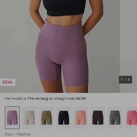
1
/
6
DEAL
176 cm lang
36/38
Het model is
en draagt maat
Kleur: Heather