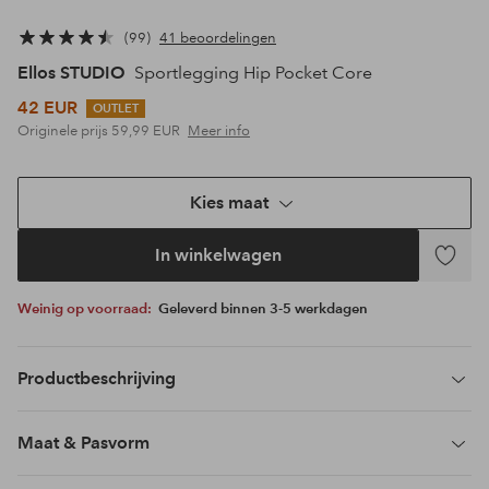
99
41 beoordelingen
Ellos STUDIO
Sportlegging Hip Pocket Core
42 EUR
OUTLET
Originele prijs
59,99 EUR
Meer info
Kies maat
In winkelwagen
Toevoeg
aan
Weinig op voorraad:
Geleverd binnen 3-5 werkdagen
favoriet
Productbeschrijving
Maat & Pasvorm