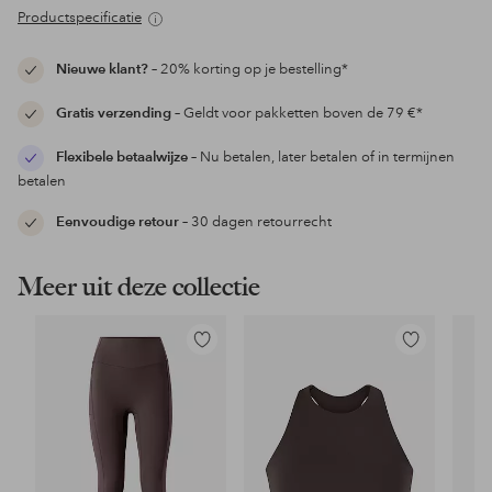
Productspecificatie
Nieuwe klant?
– 20% korting op je bestelling*
Gratis verzending
– Geldt voor pakketten boven de 79 €*
Flexibele betaalwijze
– Nu betalen, later betalen of in termijnen
betalen
Eenvoudige retour
– 30 dagen retourrecht
Meer uit deze collectie
Toevoegen
Toevoegen
aan
aan
favorieten
favorieten