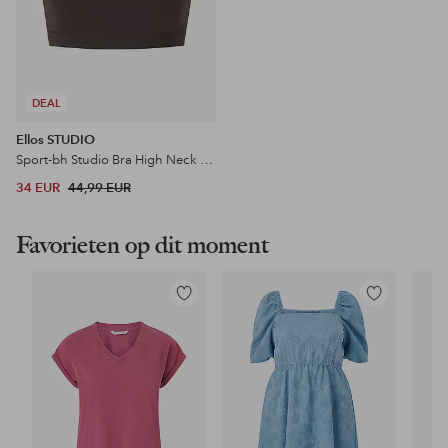
DEAL
Ellos STUDIO
Sport-bh Studio Bra High Neck Core
34 EUR
44,99 EUR
Favorieten op dit moment
Toevoegen
Toevoegen
aan
aan
favorieten
favorieten