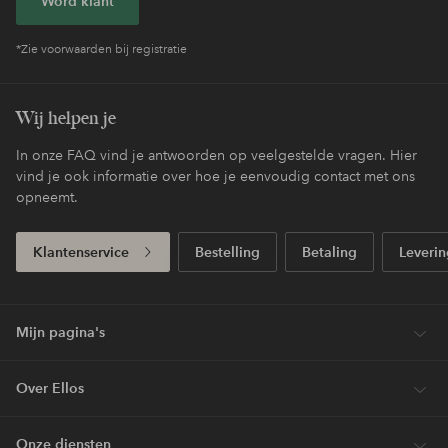
Word klant
*Zie voorwaarden bij registratie
Wij helpen je
In onze FAQ vind je antwoorden op veelgestelde vragen. Hier
vind je ook informatie over hoe je eenvoudig contact met ons
opneemt.
Klantenservice
Bestelling
Betaling
Leverin
Mijn pagina's
Over Ellos
Onze diensten