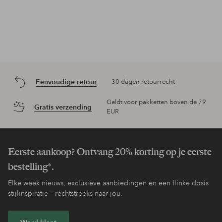
Eenvoudige retour
30 dagen retourrecht
Geldt voor pakketten boven de 79
Gratis verzending
EUR
Eerste aankoop? Ontvang 20% korting op je eerste
bestelling*.
Elke week nieuws, exclusieve aanbiedingen en een flinke dosis
stijlinspiratie – rechtstreeks naar jou.