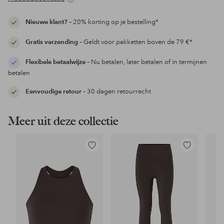
Nieuwe klant?
– 20% korting op je bestelling*
Gratis verzending
– Geldt voor pakketten boven de 79 €*
Flexibele betaalwijze
– Nu betalen, later betalen of in termijnen
betalen
Eenvoudige retour
– 30 dagen retourrecht
Meer uit deze collectie
Toevoegen
Toevoegen
aan
aan
favorieten
favorieten