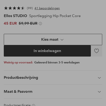
99
41 beoordelingen
Ellos STUDIO
Sportlegging Hip Pocket Core
45 EUR
59,99 EUR
Kies maat
In winkelwagen
Toevoeg
aan
Weinig op voorraad:
Geleverd binnen 3-5 werkdagen
favoriet
Productbeschrijving
Maat & Pasvorm
Productspecificatie