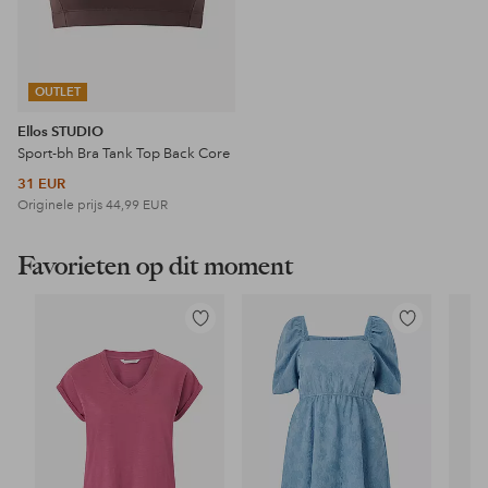
OUTLET
Ellos STUDIO
Sport-bh Bra Tank Top Back Core
31 EUR
Originele prijs
44,99 EUR
Favorieten op dit moment
Toevoegen
Toevoegen
aan
aan
favorieten
favorieten