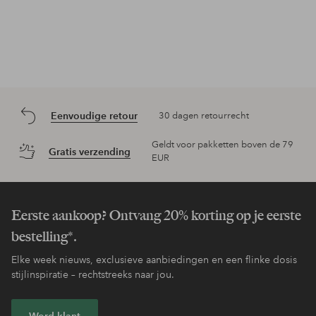
Eenvoudige retour
30 dagen retourrecht
Geldt voor pakketten boven de 79
Gratis verzending
EUR
Eerste aankoop? Ontvang 20% korting op je eerste
bestelling*.
Elke week nieuws, exclusieve aanbiedingen en een flinke dosis
stijlinspiratie – rechtstreeks naar jou.
Word klant