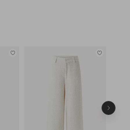
Toevoegen
Toevoegen
aan
aan
favorieten
favorieten
Volgend
product