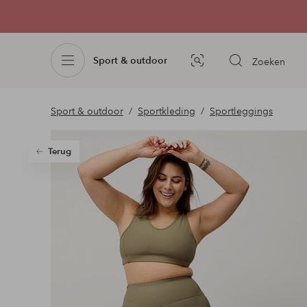
Sport & outdoor
Zoeken
Afbeelding
zoeken
Sport & outdoor
Sportkleding
Sportleggings
Terug