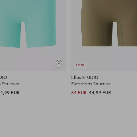
Soortgelijke
DEAL
tonen
UDIO
Ellos STUDIO
s Structure
Fietsshorts Structure
44,99 EUR
34 EUR
44,99 EUR