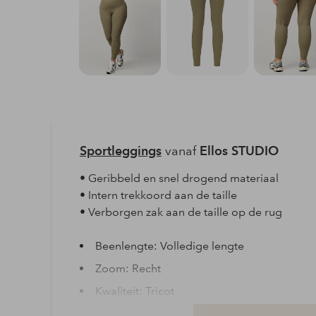
Sportleggings
vanaf
Ellos STUDIO
• Geribbeld en snel drogend materiaal
• Intern trekkoord aan de taille
• Verborgen zak aan de taille op de rug
Beenlengte: Volledige lengte
Zoom: Recht
Kwaliteit: Tricot
Materiaal: 76% Polyamide, 24% Elastaan