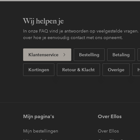
Wij helpen je
In onze FAQ vind je antwoorden op veelgestelde vragen. H
over hoe je eenvoudig contact met ons opneemt.
Klantenservice
Bestelling
Betaling
Kortingen
Retour & Klacht
Overige
H
Mijn pagina's
Over Ellos
Mijn bestellingen
Over Ellos