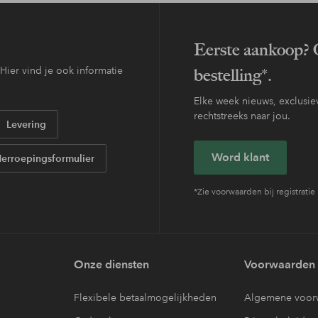
Eerste aankoop? O
ier vind je ook informatie
bestelling*.
Elke week nieuws, exclusiev
rechtstreeks naar jou.
Levering
Word klant
erroepingsformulier
*Zie voorwaarden bij registratie
Onze diensten
Voorwaarden
Flexibele betaalmogelijkheden
Algemene voor