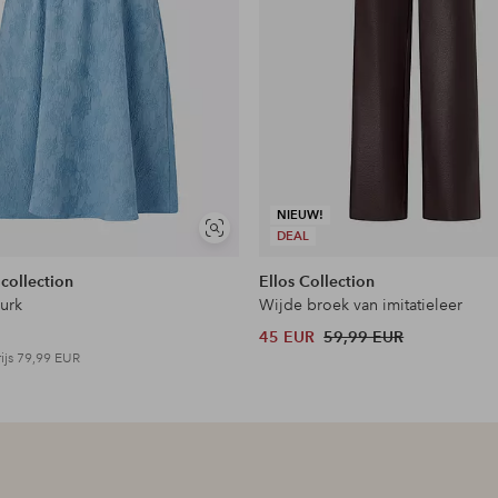
NIEUW!
Soortgelijke
DEAL
tonen
 collection
Ellos Collection
jurk
Wijde broek van imitatieleer
45 EUR
59,99 EUR
ijs
79,99 EUR