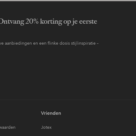
ntvang 20% korting op je eerste
e aanbiedingen en een flinke dosis stijlinspiratie –
Vrienden
waarden
Jotex