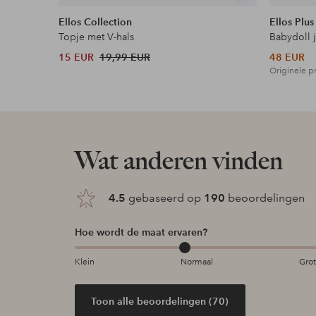
tonen
Ellos Collection
Ellos Plus
Topje met V-hals
Babydoll 
15 EUR
19,99 EUR
48 EUR
Originele pr
Wat anderen vinden
4.5
gebaseerd op
190
beoordelingen
Hoe wordt de maat ervaren?
Klein
Normaal
Gro
Toon alle beoordelingen (70)