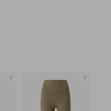
Toevoegen
Toevoegen
aan
aan
favorieten
favorieten