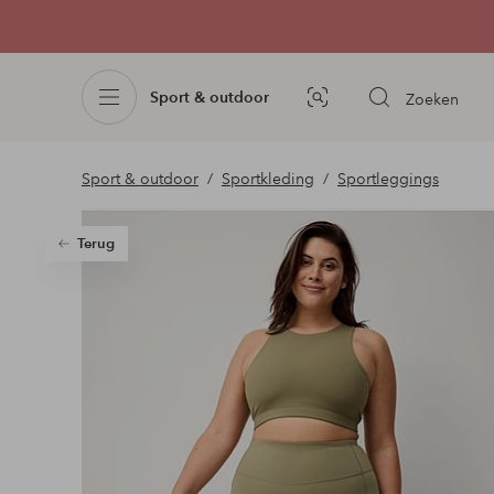
Sport & outdoor
Zoeken
Afbeelding
zoeken
Sport & outdoor
Sportkleding
Sportleggings
Terug