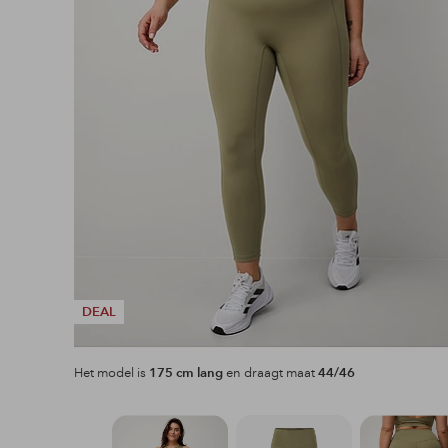
DEAL
Het model is
175 cm lang
en draagt maat
44/46