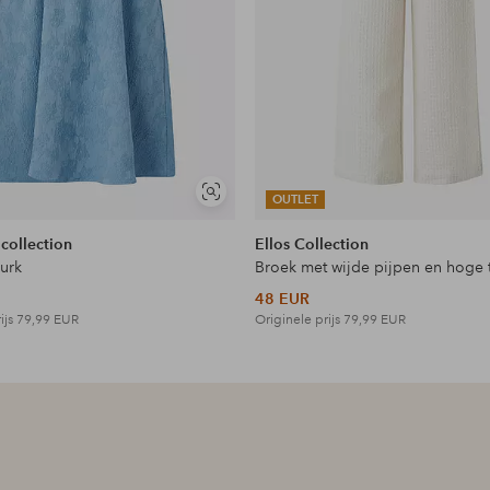
Soortgelijke
OUTLET
tonen
 collection
Ellos Collection
jurk
Broek met wijde pijpen en hoge t
48 EUR
ijs
79,99 EUR
Originele prijs
79,99 EUR