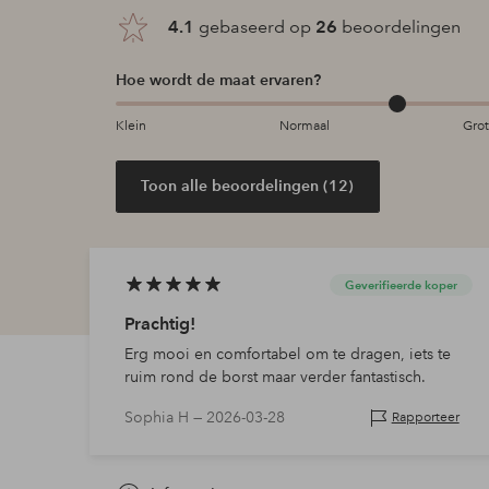
4.1
gebaseerd op
26
beoordelingen
Hoe wordt de maat ervaren?
Klein
Normaal
Gro
Toon alle beoordelingen (12)
Geverifieerde koper
Prachtig!
Erg mooi en comfortabel om te dragen, iets te
ruim rond de borst maar verder fantastisch.
Sophia H —
2026-03-28
Rapporteer