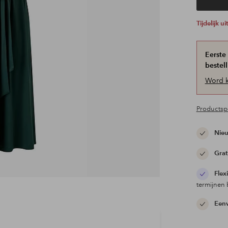
Tijdelijk 
Eerste
bestell
Word k
Productspe
Nieu
Grat
Flex
termijnen 
Eenv