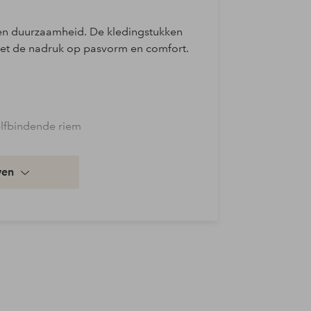
it en duurzaamheid. De kledingstukken
et de nadruk op pasvorm en comfort.
zelfbindende riem
ven