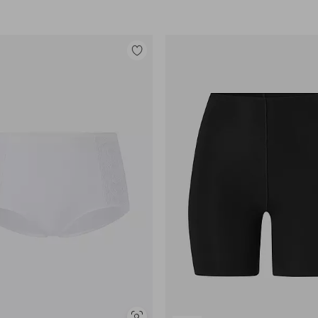
Toevoegen
aan
favorieten