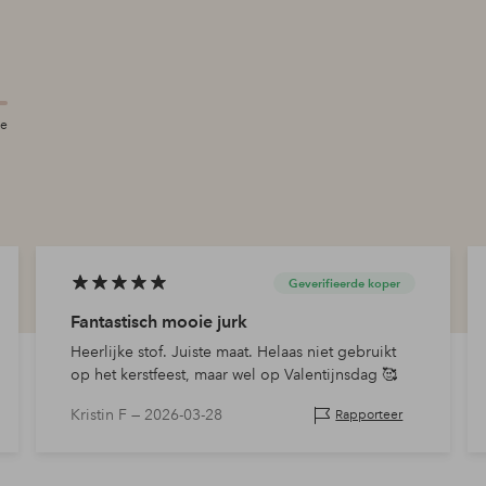
te
Geverifieerde koper
Fantastisch mooie jurk
Heerlijke stof. Juiste maat. Helaas niet gebruikt
op het kerstfeest, maar wel op Valentijnsdag 🥰
Kristin F —
2026-03-28
Rapporteer