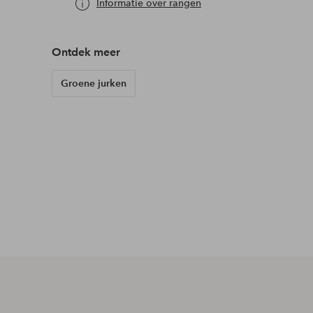
Informatie over rangen
Ontdek meer
Groene jurken