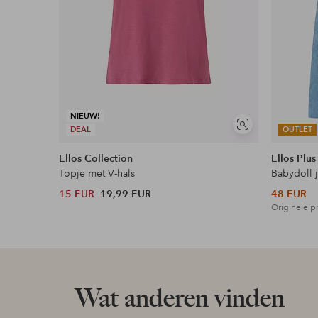
NIEUW!
Soortgelijke
DEAL
OUTLET
tonen
Ellos Collection
Ellos Plus
Topje met V-hals
Babydoll 
15 EUR
19,99 EUR
48 EUR
Originele pr
Wat anderen vinden