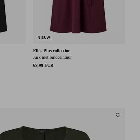
NIEUW!
Ellos Plus collection
Jurk met bindceintuur
69,99 EUR
Toevoegen