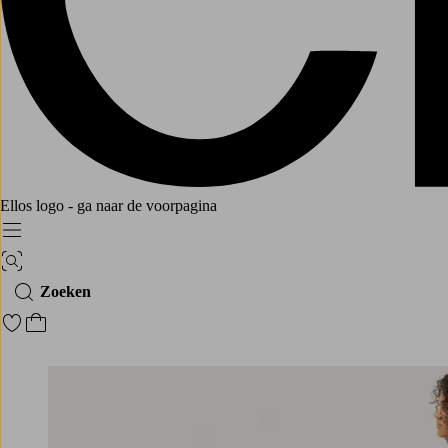
Ellos logo - ga naar de voorpagina
Menu
Afbeelding zoeken
Zoeken
Ga naar favoriete gemarkeerde producten
Ga naar het winkelmandje