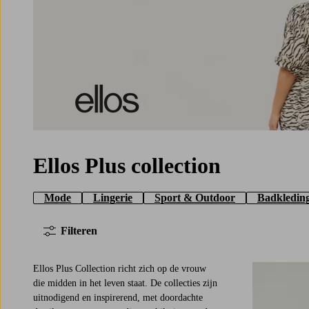
Ellos Plus Collection
Ellos Plus collection
Mode
Lingerie
Sport & Outdoor
Badkledin
Filteren
Ellos Plus Collection richt zich op de vrouw
die midden in het leven staat. De collecties zijn
uitnodigend en inspirerend, met doordachte