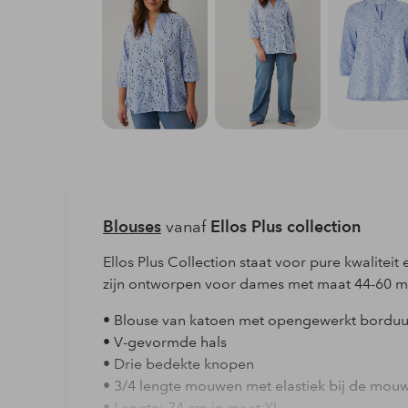
Blouses
vanaf
Ellos Plus collection
Ellos Plus Collection staat voor pure kwalite
zijn ontworpen voor dames met maat 44-60 m
• Blouse van katoen met opengewerkt bordu
• V-gevormde hals
• Drie bedekte knopen
• 3/4 lengte mouwen met elastiek bij de mou
• Lengte: 74 cm in maat XL