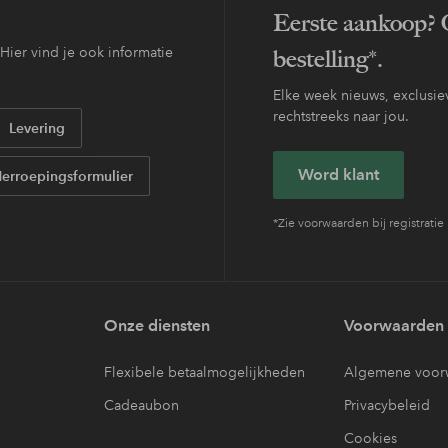
Eerste aankoop? O
ier vind je ook informatie
bestelling*.
Elke week nieuws, exclusiev
rechtstreeks naar jou.
Levering
Word klant
erroepingsformulier
*Zie voorwaarden bij registratie
Onze diensten
Voorwaarden
Flexibele betaalmogelijkheden
Algemene voor
Cadeaubon
Privacybeleid
Cookies