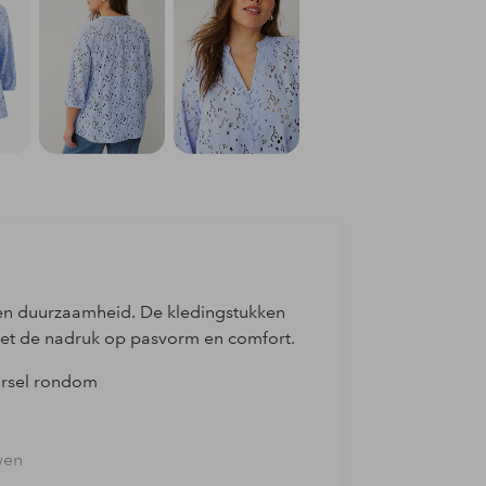
it en duurzaamheid. De kledingstukken
et de nadruk op pasvorm en comfort.
ursel rondom
wen