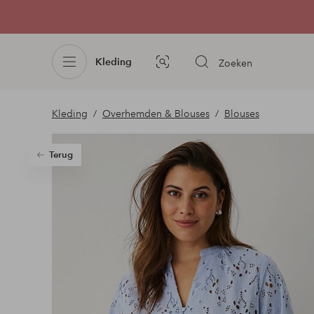
Kleding
Zoeken
Afbeelding
zoeken
Kleding
Overhemden & Blouses
Blouses
Terug