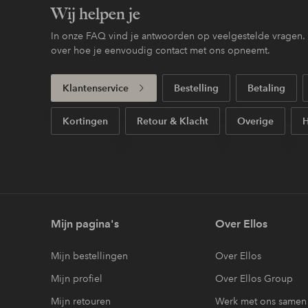
Wij helpen je
In onze FAQ vind je antwoorden op veelgestelde vragen. H
over hoe je eenvoudig contact met ons opneemt.
Klantenservice
Bestelling
Betaling
Kortingen
Retour & Klacht
Overige
H
Mijn pagina's
Over Ellos
Mijn bestellingen
Over Ellos
Mijn profiel
Over Ellos Group
Mijn retouren
Werk met ons samen