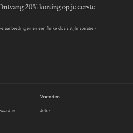
ntvang 20% korting op je eerste
e aanbiedingen en een flinke dosis stijlinspiratie –
Vrienden
waarden
Jotex