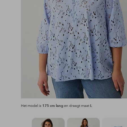
Het model is
175 cm lang
en draagt maat
L