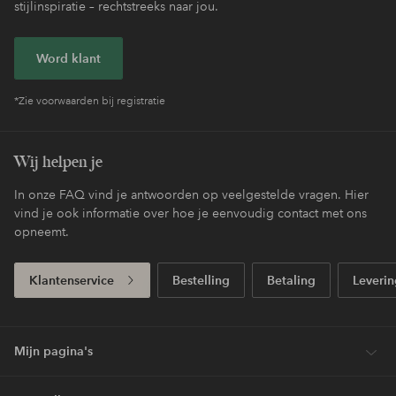
stijlinspiratie – rechtstreeks naar jou.
Word klant
*Zie voorwaarden bij registratie
Wij helpen je
In onze FAQ vind je antwoorden op veelgestelde vragen. Hier
vind je ook informatie over hoe je eenvoudig contact met ons
opneemt.
Klantenservice
Bestelling
Betaling
Leverin
Mijn pagina's