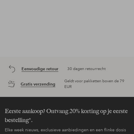
Eenvoudige retour
30 dagen retourrecht
Geldt voor pakketten boven de 79
Gratis verzending
EUR
Eerste aankoop? Ontvang 20% korting op je eerste
bestelling*.
Elke week nieuws, exclusieve aanbiedingen en een flinke dosis