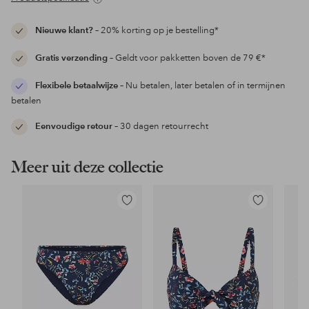
Nieuwe klant?
– 20% korting op je bestelling*
Gratis verzending
– Geldt voor pakketten boven de 79 €*
Flexibele betaalwijze
– Nu betalen, later betalen of in termijnen
betalen
Eenvoudige retour
– 30 dagen retourrecht
Meer uit deze collectie
Toevoegen
Toevoegen
aan
aan
favorieten
favorieten