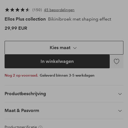
150
45 beoordelingen
Ellos Plus collection
Bikinibroek met shaping effect
29,99 EUR
Kies maat
In winkelwagen
Toevoeg
aan
Nog 2 op voorraad.
Geleverd binnen 3-5 werkdagen
favoriet
Productbeschrijving
Maat & Pasvorm
Productspecificatie