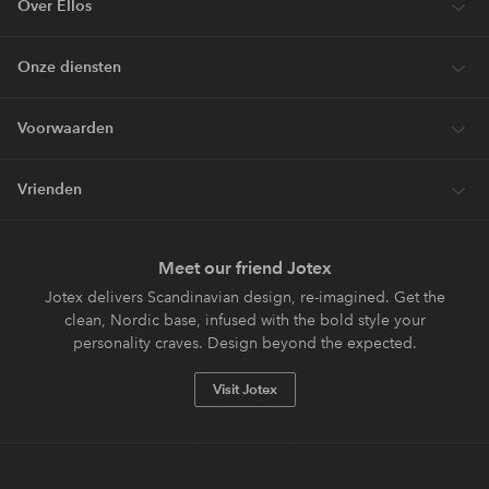
Over Ellos
Onze diensten
Voorwaarden
Vrienden
Meet our friend Jotex
Jotex delivers Scandinavian design, re-imagined. Get the
clean, Nordic base, infused with the bold style your
personality craves. Design beyond the expected.
Visit Jotex