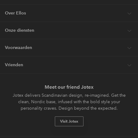
Over Ellos
Onze diensten
Voorwaarden
Vrienden
Meet our friend Jotex
Jotex delivers Scandinavian design, re-imagined. Get the
clean, Nordic base, infused with the bold style your
personality craves. Design beyond the expected.
Visit Jotex