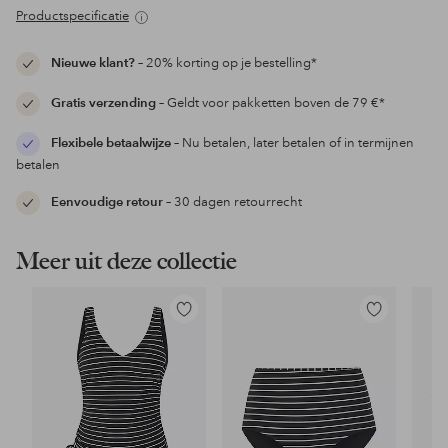
Productspecificatie
Nieuwe klant?
– 20% korting op je bestelling*
Gratis verzending
– Geldt voor pakketten boven de 79 €*
Flexibele betaalwijze
– Nu betalen, later betalen of in termijnen
betalen
Eenvoudige retour
– 30 dagen retourrecht
Meer uit deze collectie
Toevoegen
Toevoegen
aan
aan
favorieten
favorieten