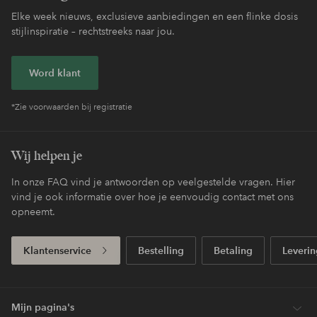
Elke week nieuws, exclusieve aanbiedingen en een flinke dosis
stijlinspiratie – rechtstreeks naar jou.
Word klant
*Zie voorwaarden bij registratie
Wij helpen je
In onze FAQ vind je antwoorden op veelgestelde vragen. Hier
vind je ook informatie over hoe je eenvoudig contact met ons
opneemt.
Klantenservice
Bestelling
Betaling
Leverin
Mijn pagina's