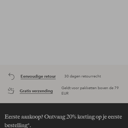
Eenvoudige retour
30 dagen retourrecht
Geldt voor pakketten boven de 79
Gratis verzending
EUR
Eerste aankoop? Ontvang 20% korting op je eerste
bestelling*.