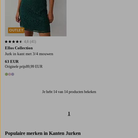
OUTLET
4,6
(41)
4,6 op basis van 41 beoordelingen
Ellos Collection
Jurk in kant met 3/4 mouwen
63 EUR
Originele prijs
89,99 EUR
3 kleuren
Je hebt 14 van 14 producten bekeken
1
Populaire merken in Kanten Jurken