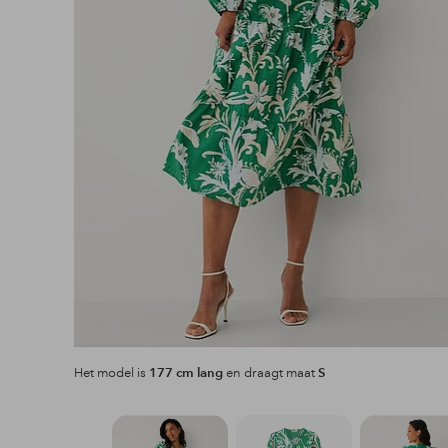
Het model is
177 cm lang
en draagt maat
S