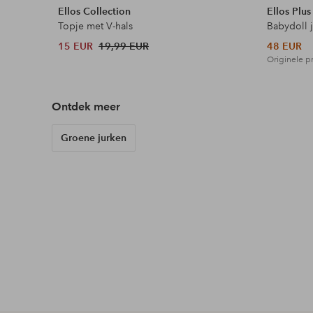
Ellos Collection
Ellos Plus
Topje met V-hals
Babydoll 
15 EUR
19,99 EUR
48 EUR
Originele pr
Ontdek meer
Groene jurken