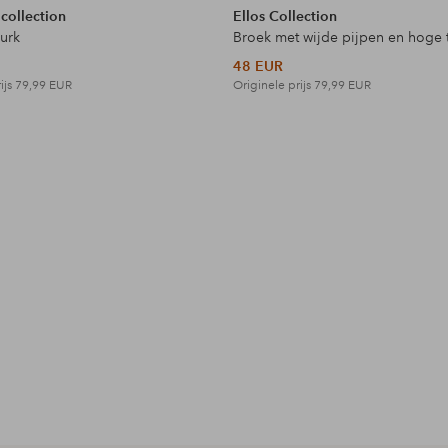
 collection
Ellos Collection
jurk
Broek met wijde pijpen en hoge t
48 EUR
ijs
79,99 EUR
Originele prijs
79,99 EUR