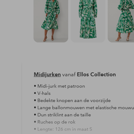
Midijurken
vanaf
Ellos Collection
• Midi-jurk met patroon
• V-hals
• Bedekte knopen aan de voorzijde
• Lange ballonmouwen met elastische mouwu
• Dun striklint aan de taille
• Ruches op de rok
• Lengte: 126 cm in maat S