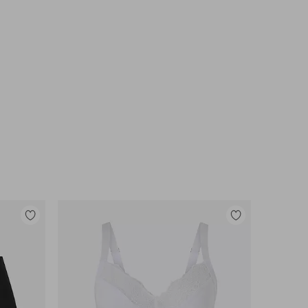
Toevoegen
Toevoegen
aan
aan
favorieten
favorieten