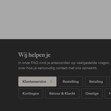
Wij helpen je
In onze FAQ vind je antwoorden op veelgestelde vragen. H
over hoe je eenvoudig contact met ons opneemt.
Klantenservice
Bestelling
Betaling
Kortingen
Retour & Klacht
Overige
H