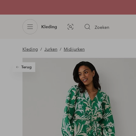
Kleding
Zoeken
Afbeelding
zoeken
Kleding
Jurken
Midijurken
Terug