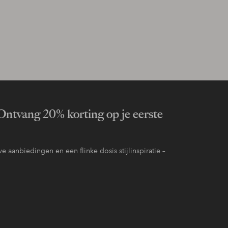
ntvang 20% korting op je eerste
e aanbiedingen en een flinke dosis stijlinspiratie –