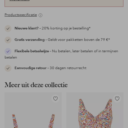
Productspecificatie
Nieuwe klant?
– 20% korting op je bestelling*
Gratis verzending
– Geldt voor pakketten boven de 79 €*
Flexibele betaalwijze
– Nu betalen, later betalen of in termijnen
betalen
Eenvoudige retour
– 30 dagen retourrecht
Meer uit deze collectie
Toevoegen
Toevoeg
aan
aan
favorieten
favoriet