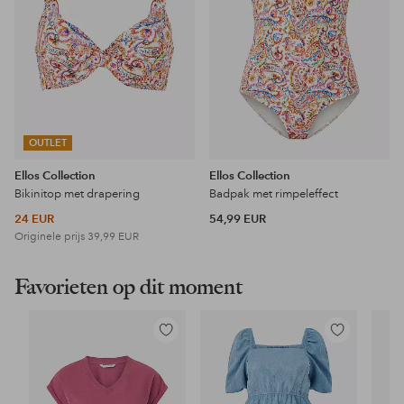
OUTLET
Ellos Collection
Ellos Collection
Bikinitop met drapering
Badpak met rimpeleffect
24 EUR
54,99 EUR
Originele prijs
39,99 EUR
Favorieten op dit moment
Toevoegen
Toevoegen
aan
aan
favorieten
favorieten