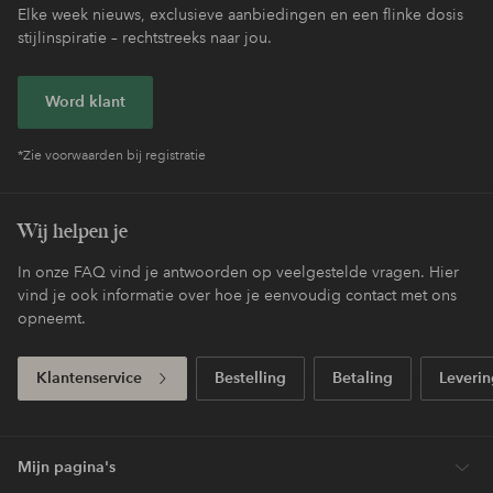
Elke week nieuws, exclusieve aanbiedingen en een flinke dosis
stijlinspiratie – rechtstreeks naar jou.
Word klant
*Zie voorwaarden bij registratie
Wij helpen je
In onze FAQ vind je antwoorden op veelgestelde vragen. Hier
vind je ook informatie over hoe je eenvoudig contact met ons
opneemt.
Klantenservice
Bestelling
Betaling
Leverin
Mijn pagina's