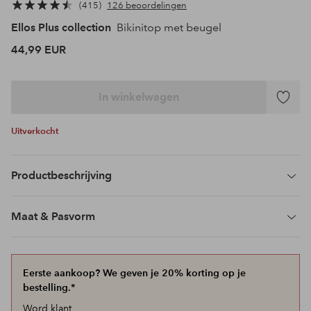
415
126 beoordelingen
Ellos Plus collection
Bikinitop met beugel
44,99 EUR
In winkelwagen
Toevoeg
aan
Uitverkocht
favoriet
Productbeschrijving
Maat & Pasvorm
Eerste aankoop? We geven je 20% korting op je
bestelling.*
Word klant