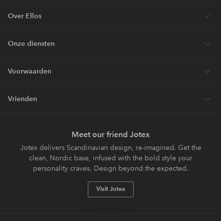
Over Ellos
Onze diensten
Voorwaarden
Vrienden
Meet our friend Jotex
Jotex delivers Scandinavian design, re-imagined. Get the
clean, Nordic base, infused with the bold style your
personality craves. Design beyond the expected.
Visit Jotex