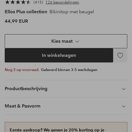
415
126 beoordelingen
Ellos Plus collection
Bikinitop met beugel
44,99 EUR
Kies maat
In winkelwagen
Toevoeg
aan
Nog 2 op voorraad.
Geleverd binnen 3-5 werkdagen
favoriet
Productbeschrijving
Maat & Pasvorm
Eerste aankoop? We geven je 20% korting op je