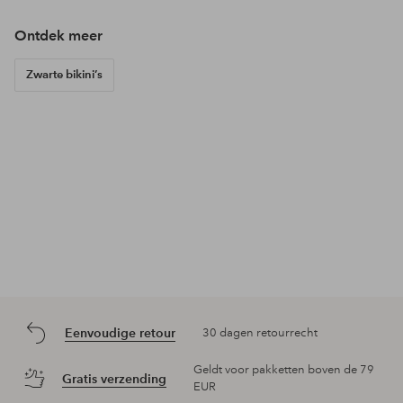
Ontdek meer
Zwarte bikini’s
Eenvoudige retour
30 dagen retourrecht
Geldt voor pakketten boven de 79
Gratis verzending
EUR