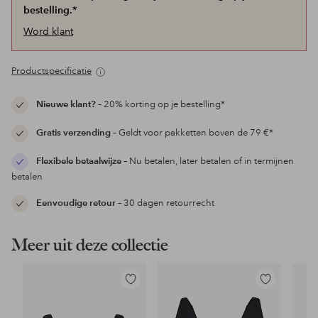
bestelling.*
Word klant
Productspecificatie
Nieuwe klant?
– 20% korting op je bestelling*
Gratis verzending
– Geldt voor pakketten boven de 79 €*
Flexibele betaalwijze
– Nu betalen, later betalen of in termijnen
betalen
Eenvoudige retour
– 30 dagen retourrecht
Meer uit deze collectie
Toevoegen
Toevoegen
aan
aan
favorieten
favorieten