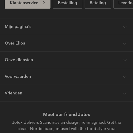
Klantenservice
Bestelling
Betaling
Leverin
Mijn pagina's
Over Ellos
Onze diensten
Voorwaarden
Vrienden
Meet our friend Jotex
Jotex delivers Scandinavian design, re-imagined. Get the
clean, Nordic base, infused with the bold style your