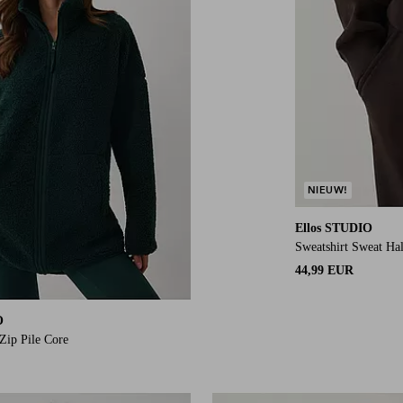
NIEUW!
Ellos STUDIO
Sweatshirt Sweat Hal
44,99 EUR
O
Zip Pile Core