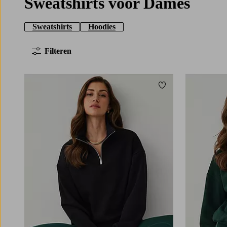
Sweatshirts voor Dames
Sweatshirts
Hoodies
Filteren
Toevoegen aan fav