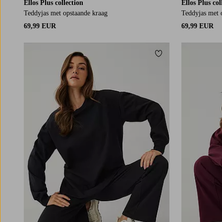
Ellos Plus collection
Ellos Plus col
Teddyjas met opstaande kraag
Teddyjas met 
69,99 EUR
69,99 EUR
Toevoegen aan fav