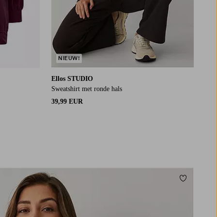
NIEUW!
Ellos STUDIO
Sweatshirt met ronde hals
39,99 EUR
Toevoegen