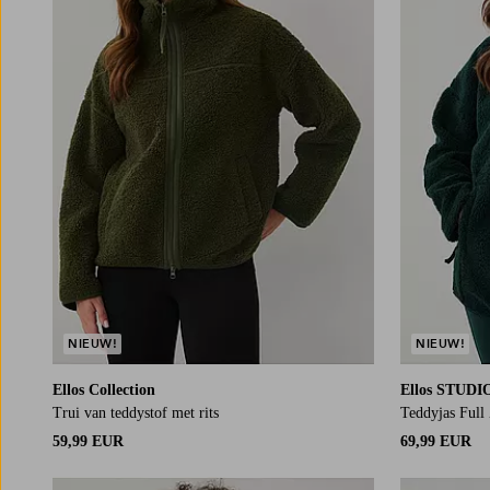
NIEUW!
NIEUW!
Ellos Collection
Ellos STUDI
Trui van teddystof met rits
Teddyjas Full 
59,99 EUR
69,99 EUR