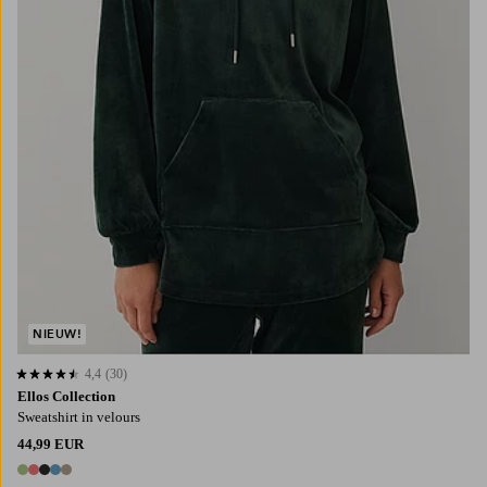
NIEUW!
4,4
(30)
4,4 op basis van 30 beoordelingen
Ellos Collection
Sweatshirt in velours
44,99 EUR
5 kleuren