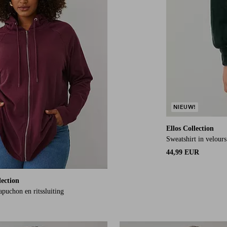
NIEUW!
Ellos Collection
Sweatshirt in velours
44,99 EUR
lection
puchon en ritssluiting