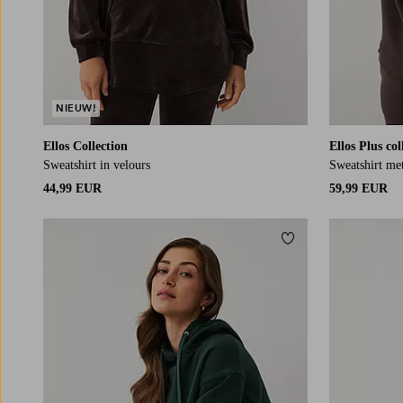
NIEUW!
Ellos Collection
Ellos Plus col
Sweatshirt in velours
Sweatshirt me
44,99 EUR
59,99 EUR
Toevoegen aan fav