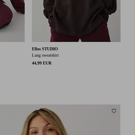
Ellos STUDIO
Lang sweatshirt
44,99 EUR
Toevoegen