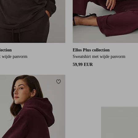
lection
Ellos Plus collection
t wijde pasvorm
Sweatshirt met wijde pasvorm
59,99 EUR
orieten
Toevoegen aan favorieten