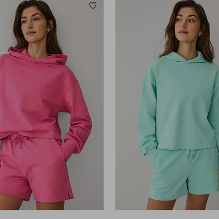
orieten
Toevoegen aan favorieten