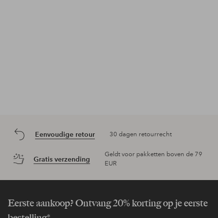
Eenvoudige retour
30 dagen retourrecht
Geldt voor pakketten boven de 79
Gratis verzending
EUR
Eerste aankoop? Ontvang 20% korting op je eerste
bestelling*.