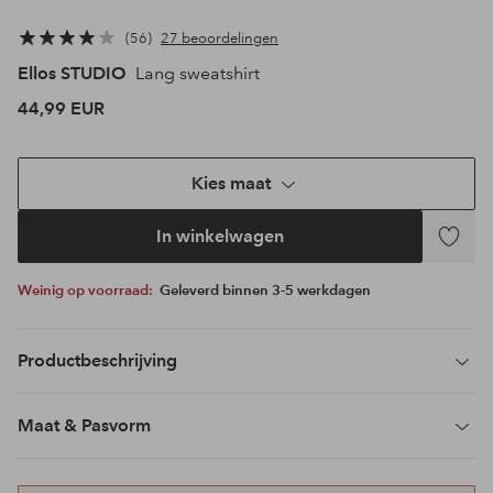
56
27 beoordelingen
Ellos STUDIO
Lang sweatshirt
44,99 EUR
Kies maat
In winkelwagen
Toevoeg
aan
Weinig op voorraad:
Geleverd binnen 3-5 werkdagen
favoriet
Productbeschrijving
Maat & Pasvorm