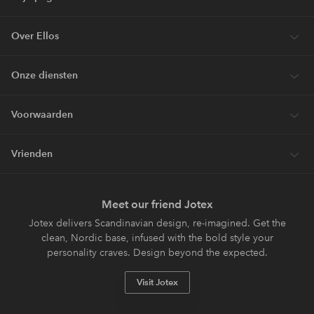
Over Ellos
Onze diensten
Voorwaarden
Vrienden
Meet our friend Jotex
Jotex delivers Scandinavian design, re-imagined. Get the
clean, Nordic base, infused with the bold style your
personality craves. Design beyond the expected.
Visit Jotex