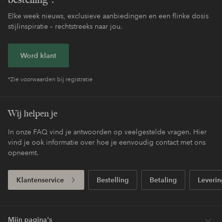
Elke week nieuws, exclusieve aanbiedingen en een flinke dosis
stijlinspiratie – rechtstreeks naar jou.
Word klant
*Zie voorwaarden bij registratie
Wij helpen je
In onze FAQ vind je antwoorden op veelgestelde vragen. Hier
vind je ook informatie over hoe je eenvoudig contact met ons
opneemt.
Klantenservice
Bestelling
Betaling
Leverin
Mijn pagina's