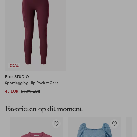
DEAL
Ellos STUDIO
Sportlegging Hip Pocket Core
45 EUR
59,99 EUR
Favorieten op dit moment
Toevoegen
Toevoegen
aan
aan