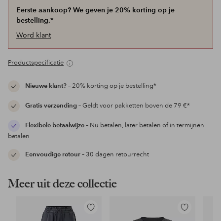
Eerste aankoop? We geven je 20% korting op je
bestelling.*
Word klant
Productspecificatie
Nieuwe klant?
– 20% korting op je bestelling*
Gratis verzending
– Geldt voor pakketten boven de 79 €*
Flexibele betaalwijze
– Nu betalen, later betalen of in termijnen
betalen
Eenvoudige retour
– 30 dagen retourrecht
Meer uit deze collectie
Toevoegen
Toevoegen
aan
aan