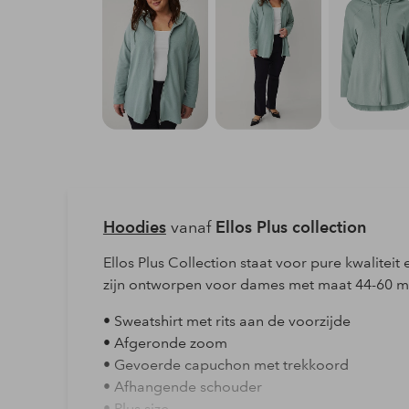
Hoodies
vanaf
Ellos Plus collection
Ellos Plus Collection staat voor pure kwalite
zijn ontworpen voor dames met maat 44-60 m
• Sweatshirt met rits aan de voorzijde
• Afgeronde zoom
• Gevoerde capuchon met trekkoord
• Afhangende schouder
• Plus size