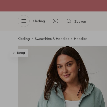
Kleding
Zoeken
Afbeelding
zoeken
Kleding
Sweatshirts & Hoodies
Hoodies
Terug