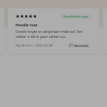
Geverifieerde koper
Hoodie roze
Goede lengte en aangenaam materiaal. Een
nadeel is dat er geen zakken zijn.
Maj Britt A —
2026-05-08
Rapporteer