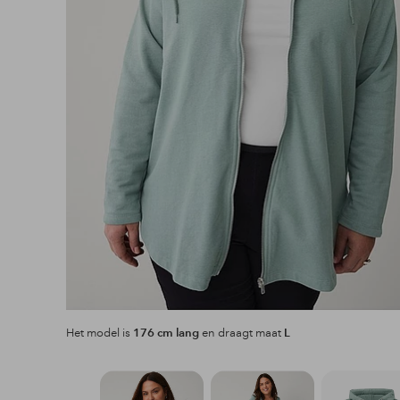
Het model is
176 cm lang
en draagt maat
L