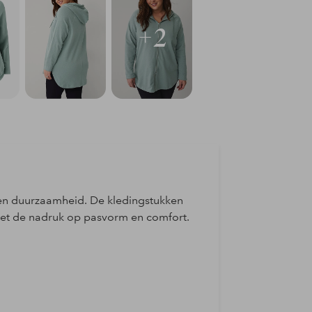
+2
it en duurzaamheid. De kledingstukken
et de nadruk op pasvorm en comfort.