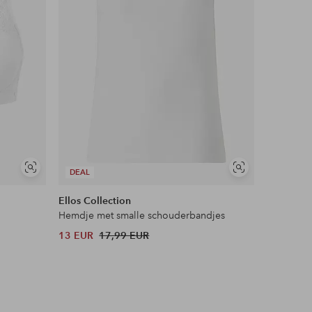
Soortgelijke
Soortgelijke
DEAL
tonen
tonen
Ellos Collection
Hemdje met smalle schouderbandjes
13 EUR
17,99 EUR