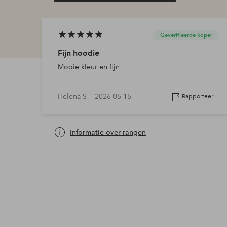
Geverifieerde koper
Fijn hoodie
Mooie kleur en fijn
Helena S —
2026-05-15
Rapporteer
Informatie over rangen