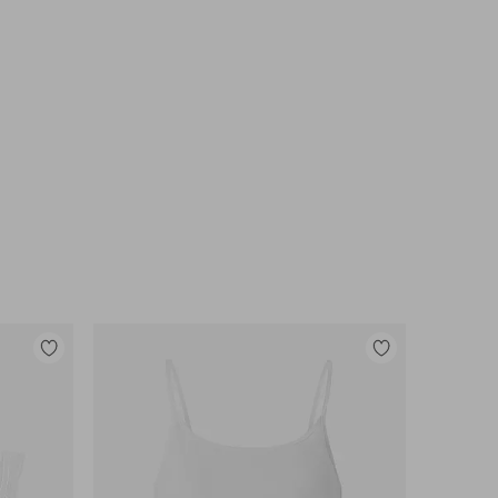
Toevoegen
Toevoegen
aan
aan
favorieten
favorieten