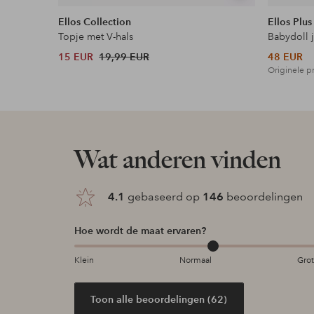
tonen
Ellos Collection
Ellos Plus
Topje met V-hals
Babydoll 
15 EUR
19,99 EUR
48 EUR
Originele pr
Wat anderen vinden
4.1
gebaseerd op
146
beoordelingen
Hoe wordt de maat ervaren?
Klein
Normaal
Gro
Toon alle beoordelingen (62)