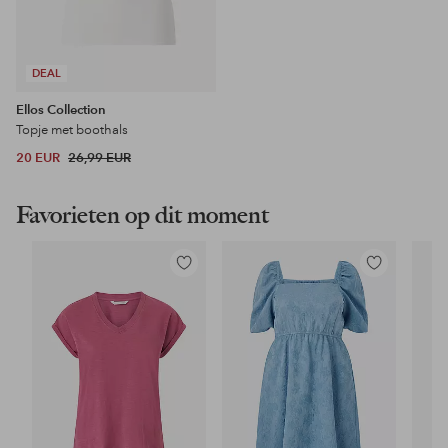
DEAL
Ellos Collection
Topje met boothals
20 EUR
26,99 EUR
Favorieten op dit moment
Toevoegen
Toevoegen
aan
aan
favorieten
favorieten