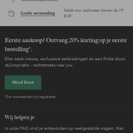
Geldt voor pakketten boven de 79
Gratis verzending
EUR
Eerste aankoop? Ontvang 20% korting op je eerste
bestelling*.
Elke week nieuws, exclusieve aanbiedingen en een flinke dosis
stijlinspiratie – rechtstreeks naar jou.
Word klant
*Zie voorwaarden bij registratie
Wij helpen je
In onze FAQ vind je antwoorden op veelgestelde vragen. Hier