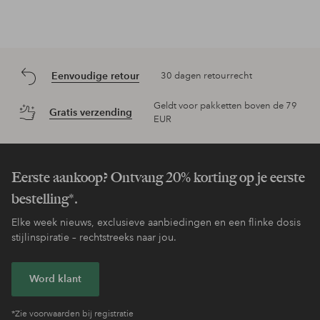
Eenvoudige retour
30 dagen retourrecht
Geldt voor pakketten boven de 79
Gratis verzending
EUR
Eerste aankoop? Ontvang 20% korting op je eerste
bestelling*.
Elke week nieuws, exclusieve aanbiedingen en een flinke dosis
stijlinspiratie – rechtstreeks naar jou.
Word klant
*Zie voorwaarden bij registratie