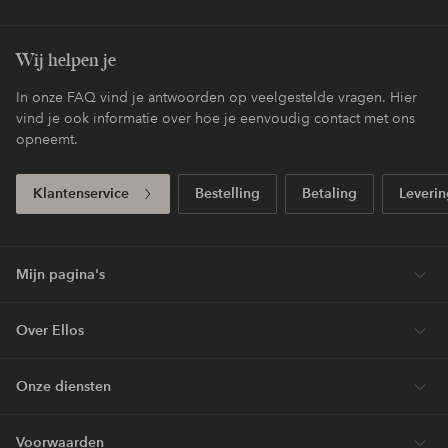
Wij helpen je
In onze FAQ vind je antwoorden op veelgestelde vragen. Hier
vind je ook informatie over hoe je eenvoudig contact met ons
opneemt.
Klantenservice
Bestelling
Betaling
Leverin
Mijn pagina's
Over Ellos
Onze diensten
Voorwaarden