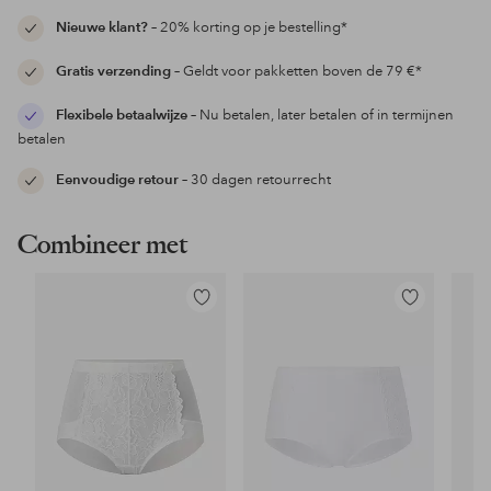
Nieuwe klant?
– 20% korting op je bestelling*
Gratis verzending
– Geldt voor pakketten boven de 79 €*
Flexibele betaalwijze
– Nu betalen, later betalen of in termijnen
betalen
Eenvoudige retour
– 30 dagen retourrecht
Combineer met
Toevoegen
Toevoegen
aan
aan
favorieten
favorieten