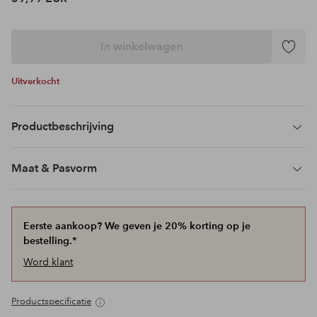
In winkelwagen
Toevoeg
aan
Uitverkocht
favoriet
Productbeschrijving
Maat & Pasvorm
Eerste aankoop? We geven je 20% korting op je
bestelling.*
Word klant
Productspecificatie