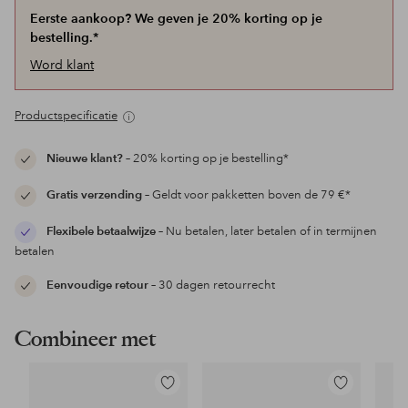
Eerste aankoop? We geven je 20% korting op je
bestelling.*
Word klant
Productspecificatie
Nieuwe klant?
– 20% korting op je bestelling*
Gratis verzending
– Geldt voor pakketten boven de 79 €*
Flexibele betaalwijze
– Nu betalen, later betalen of in termijnen
betalen
Eenvoudige retour
– 30 dagen retourrecht
Combineer met
Toevoegen
Toevoegen
aan
aan