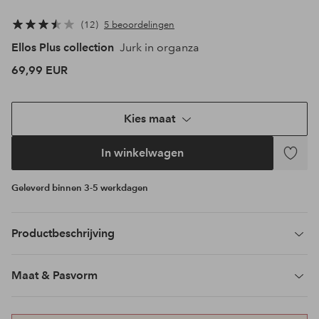
12
5 beoordelingen
Ellos Plus collection
Jurk in organza
69,99 EUR
Kies maat
In winkelwagen
Toevoeg
aan
Geleverd binnen 3-5 werkdagen
favoriet
Productbeschrijving
Maat & Pasvorm