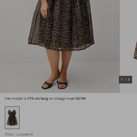
1
/
5
175 cm lang
42/44
Het model is
en draagt maat
Kleur: Luipaard