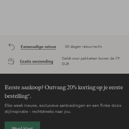
Eenvoudige retour
30 dagen retourrecht
Geldt voor pakketten boven de 79
Gratis verzending
EUR
Eerste aankoop? Ontvang 20% korting op je eerste
bestelling*.
Elke week nieuws, exclusieve aanbiedingen en een flinke dosis
stijlinspiratie – rechtstreeks naar jou.
Word klant