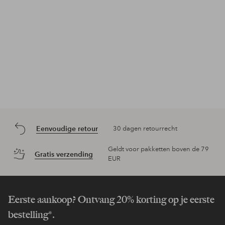
Eenvoudige retour
30 dagen retourrecht
Geldt voor pakketten boven de 79
Gratis verzending
EUR
Eerste aankoop? Ontvang 20% korting op je eerste
bestelling*.