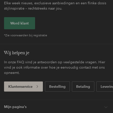
Elke week nieuws, exclusieve aanbiedingen en een flinke dosis
stijlinspiratie – rechtstreeks naar jou.
Word klant
*Zie voorwaarden bij registratie
Wij helpen je
In onze FAQ vind je antwoorden op veelgestelde vragen. Hier
vind je ook informatie over hoe je eenvoudig contact met ons
opneemt.
Klantenservice
Bestelling
Betaling
Leverin
Mijn pagina's