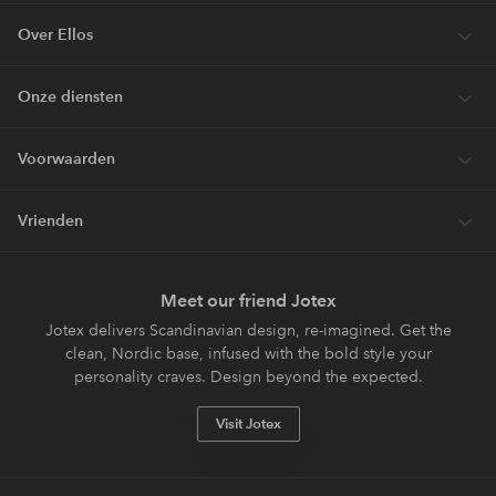
Over Ellos
Onze diensten
Voorwaarden
Vrienden
Meet our friend Jotex
Jotex delivers Scandinavian design, re-imagined. Get the
clean, Nordic base, infused with the bold style your
personality craves. Design beyond the expected.
Visit Jotex