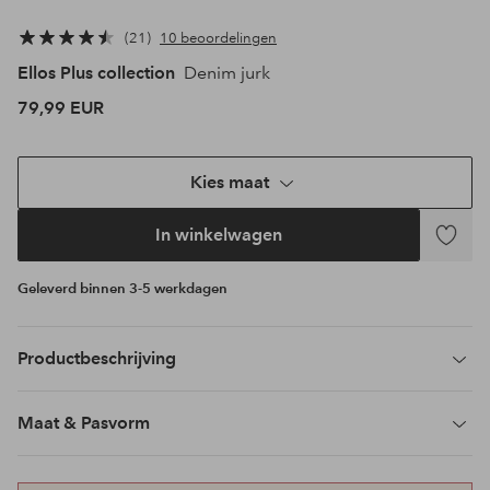
21
10 beoordelingen
Ellos Plus collection
Denim jurk
79,99 EUR
Kies maat
In winkelwagen
Toevoeg
aan
Geleverd binnen 3-5 werkdagen
favoriet
Productbeschrijving
Maat & Pasvorm