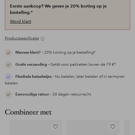
Eerste aankoop? We geven je 20% korting op je
bestelling.*
Word klant
Productspecificatie
Nieuwe klant?
– 20% korting op je bestelling*
Gratis verzending
– Geldt voor pakketten boven de 79 €*
Flexibele betaalwijze
– Nu betalen, later betalen of in termijnen
betalen
Eenvoudige retour
– 30 dagen retourrecht
Combineer met
Toevoegen
Toevoegen
aan
aan