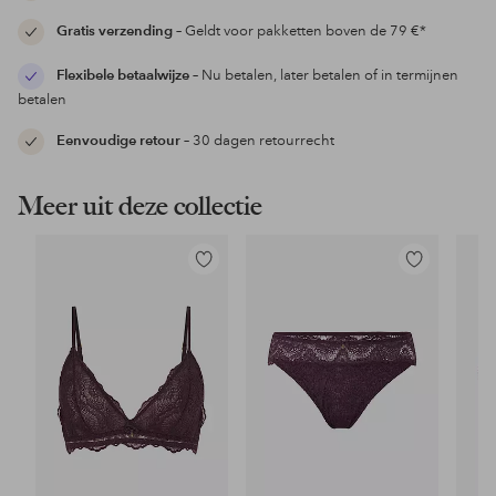
Gratis verzending
– Geldt voor pakketten boven de 79 €*
Flexibele betaalwijze
– Nu betalen, later betalen of in termijnen
betalen
Eenvoudige retour
– 30 dagen retourrecht
Meer uit deze collectie
Toevoegen
Toevoegen
aan
aan
favorieten
favorieten