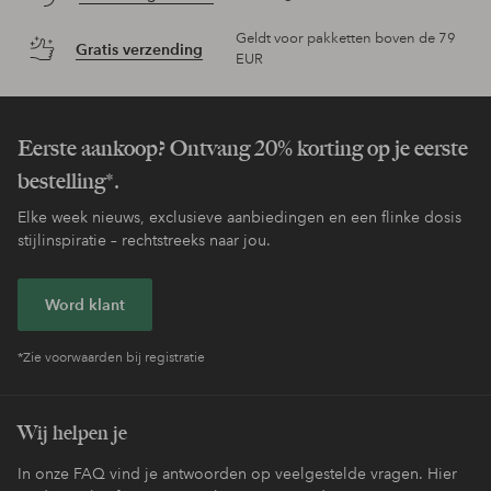
Geldt voor pakketten boven de 79
Gratis verzending
EUR
Eerste aankoop? Ontvang 20% korting op je eerste
bestelling*.
Elke week nieuws, exclusieve aanbiedingen en een flinke dosis
stijlinspiratie – rechtstreeks naar jou.
Word klant
*Zie voorwaarden bij registratie
Wij helpen je
In onze FAQ vind je antwoorden op veelgestelde vragen. Hier