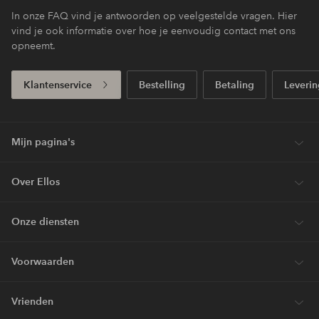
In onze FAQ vind je antwoorden op veelgestelde vragen. Hier
vind je ook informatie over hoe je eenvoudig contact met ons
opneemt.
Klantenservice
Bestelling
Betaling
Leverin
Mijn pagina's
Over Ellos
Onze diensten
Voorwaarden
Vrienden