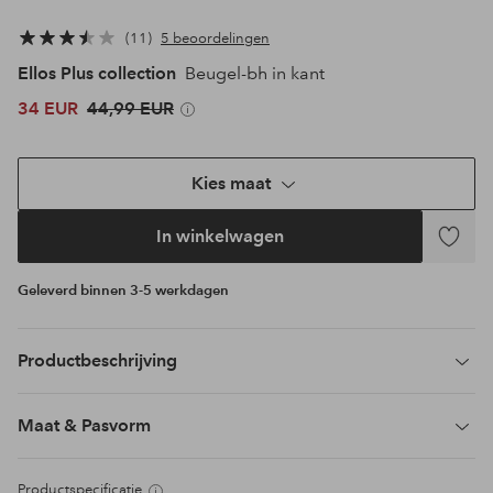
11
5 beoordelingen
Ellos Plus collection
Beugel-bh in kant
34 EUR
44,99 EUR
Kies maat
In winkelwagen
Toevoeg
aan
Geleverd binnen 3-5 werkdagen
favoriet
Productbeschrijving
Maat & Pasvorm
Productspecificatie