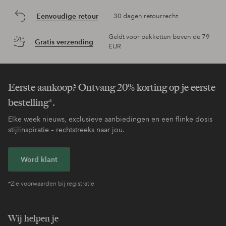
Eenvoudige retour
30 dagen retourrecht
Geldt voor pakketten boven de 79
Gratis verzending
EUR
Eerste aankoop? Ontvang 20% korting op je eerste
bestelling*.
Elke week nieuws, exclusieve aanbiedingen en een flinke dosis
stijlinspiratie – rechtstreeks naar jou.
Word klant
*Zie voorwaarden bij registratie
Wij helpen je