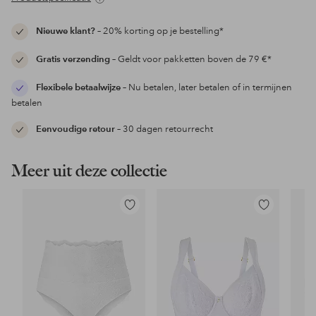
Nieuwe klant?
– 20% korting op je bestelling*
Gratis verzending
– Geldt voor pakketten boven de 79 €*
Flexibele betaalwijze
– Nu betalen, later betalen of in termijnen
betalen
Eenvoudige retour
– 30 dagen retourrecht
Meer uit deze collectie
Toevoegen
Toevoegen
aan
aan
favorieten
favorieten