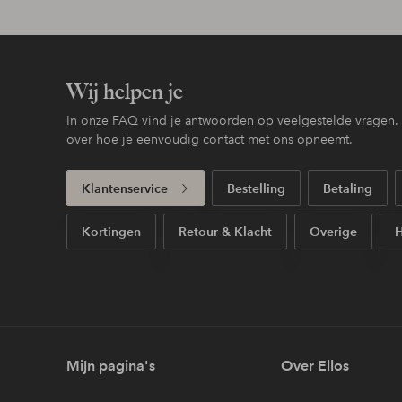
Wij helpen je
In onze FAQ vind je antwoorden op veelgestelde vragen. H
over hoe je eenvoudig contact met ons opneemt.
Klantenservice
Bestelling
Betaling
Kortingen
Retour & Klacht
Overige
H
Mijn pagina's
Over Ellos