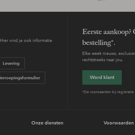
Eerste aankoop? O
ier vind je ook informatie
bestelling*.
Elke week nieuws, exclusiev
rechtstreeks naar jou.
Levering
Word klant
erroepingsformulier
*Zie voorwaarden bij registratie
Onze diensten
Voorwaarden