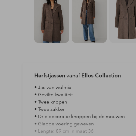
Herfstjassen
vanaf
Ellos Collection
• Jas van wolmix
• Gevilte kwaliteit
• Twee knopen
• Twee zakken
• Drie decoratie knoppen bij de mouwen
• Gladde voering geweven
• Lengte: 89 cm in maat 36