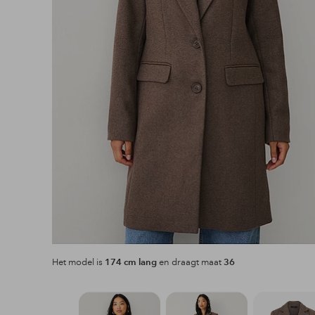
Het model is
174 cm lang
en draagt maat
36