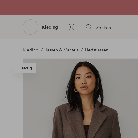
Kleding
Zoeken
Afbeelding
zoeken
Kleding
Jassen & Mantels
Herfstjassen
Terug