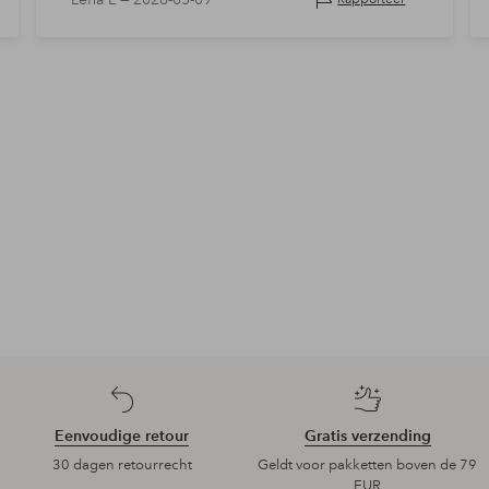
Eenvoudige retour
Gratis verzending
30 dagen retourrecht
Geldt voor pakketten boven de 79
EUR