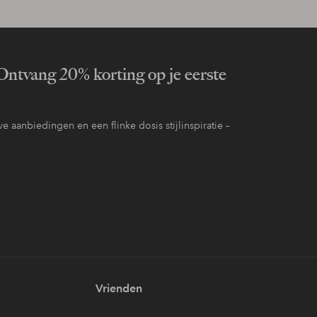
ntvang 20% korting op je eerste
e aanbiedingen en een flinke dosis stijlinspiratie –
Vrienden