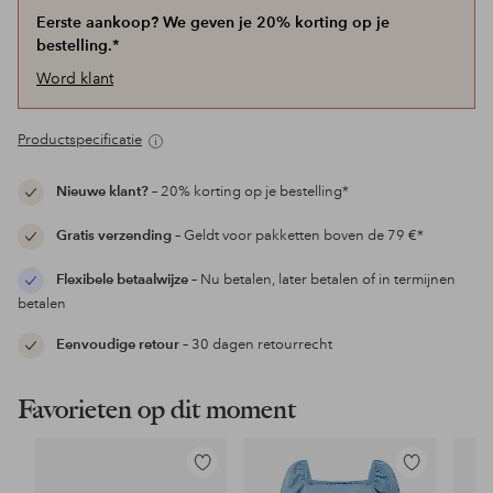
Eerste aankoop? We geven je 20% korting op je
bestelling.*
Word klant
Productspecificatie
Nieuwe klant?
– 20% korting op je bestelling*
Gratis verzending
– Geldt voor pakketten boven de 79 €*
Flexibele betaalwijze
– Nu betalen, later betalen of in termijnen
betalen
Eenvoudige retour
– 30 dagen retourrecht
Favorieten op dit moment
Toevoegen
Toevoegen
aan
aan