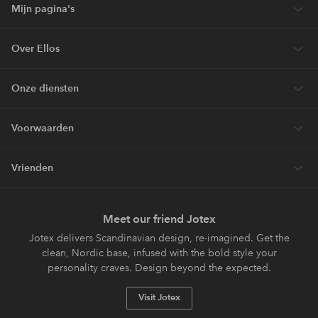
Mijn pagina's
Over Ellos
Onze diensten
Voorwaarden
Vrienden
Meet our friend Jotex
Jotex delivers Scandinavian design, re-imagined. Get the
clean, Nordic base, infused with the bold style your
personality craves. Design beyond the expected.
Visit Jotex