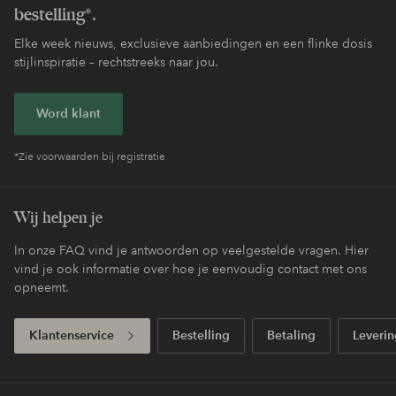
bestelling*.
Elke week nieuws, exclusieve aanbiedingen en een flinke dosis
stijlinspiratie – rechtstreeks naar jou.
Word klant
*Zie voorwaarden bij registratie
Wij helpen je
In onze FAQ vind je antwoorden op veelgestelde vragen. Hier
vind je ook informatie over hoe je eenvoudig contact met ons
opneemt.
Klantenservice
Bestelling
Betaling
Leverin