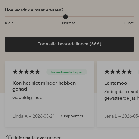
Hoe wordt de maat ervaren?
Klein
Normaal
Grote
Toon alle beoordelingen (366)
Geverifieerde koper
Kon het niet minder hebben
Lentemooi
gehad
Zo blij dat ik nie
Geweldig mooi
gewatteerde jas 
Linda A —
2026-05-21
Lena L —
2026-05
Rapporteer
Informatie over rangen