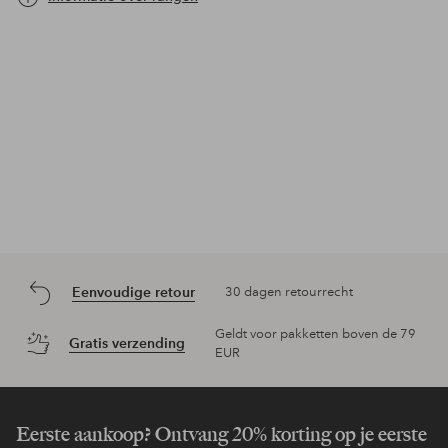
Eenvoudige retour
30 dagen retourrecht
Geldt voor pakketten boven de 79
Gratis verzending
EUR
Eerste aankoop? Ontvang 20% korting op je eerste