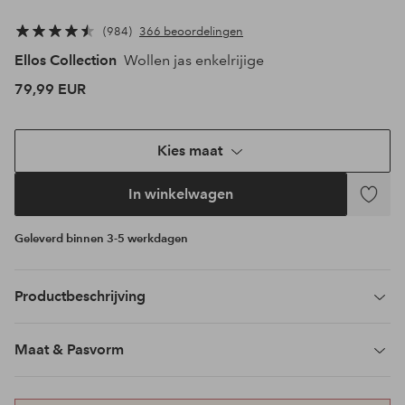
984
366 beoordelingen
Ellos Collection
Wollen jas enkelrijige
79,99 EUR
Kies maat
In winkelwagen
Toevoeg
aan
Geleverd binnen 3-5 werkdagen
favoriet
Productbeschrijving
Maat & Pasvorm