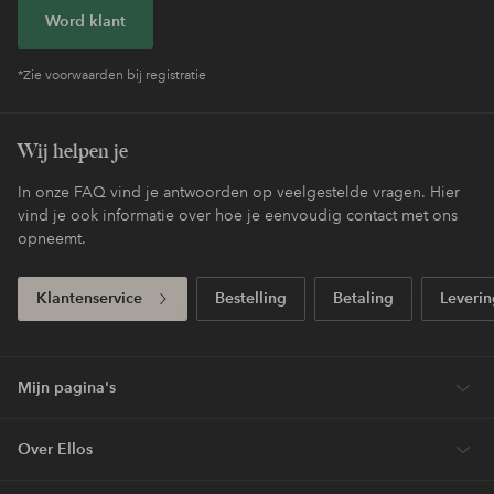
Word klant
*Zie voorwaarden bij registratie
Wij helpen je
In onze FAQ vind je antwoorden op veelgestelde vragen. Hier
vind je ook informatie over hoe je eenvoudig contact met ons
opneemt.
Klantenservice
Bestelling
Betaling
Leverin
Mijn pagina's
Over Ellos