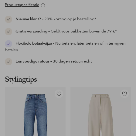
Productspecificatie
Nieuwe klant?
– 20% korting op je bestelling*
Gratis verzending
– Geldt voor pakketten boven de 79 €*
Flexibele betaalwijze
– Nu betalen, later betalen of in termijnen
betalen
Eenvoudige retour
– 30 dagen retourrecht
Stylingtips
Toevoegen
Toevoeg
aan
aan
favorieten
favoriet