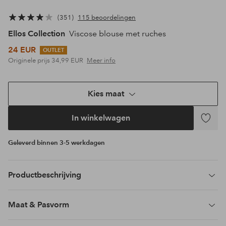
351
115 beoordelingen
Ellos Collection
Viscose blouse met ruches
24 EUR
OUTLET
Originele prijs
34,99 EUR
Meer info
Kies maat
In winkelwagen
Toevoeg
aan
Geleverd binnen 3-5 werkdagen
favoriet
Productbeschrijving
Maat & Pasvorm