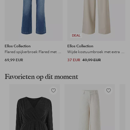
DEAL
Ellos Collection
Ellos Collection
Flared spijkerbroek Flared met een hoge taille
Wijde kostuumbroek met extra hoge taille
69,99 EUR
37 EUR
49,99 EUR
Favorieten op dit moment
Toevoegen
Toevoegen
aan
aan
favorieten
favorieten