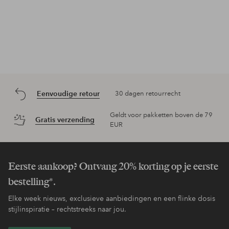
Eenvoudige retour
30 dagen retourrecht
Geldt voor pakketten boven de 79
Gratis verzending
EUR
Eerste aankoop? Ontvang 20% korting op je eerste
bestelling*.
Elke week nieuws, exclusieve aanbiedingen en een flinke dosis
stijlinspiratie – rechtstreeks naar jou.