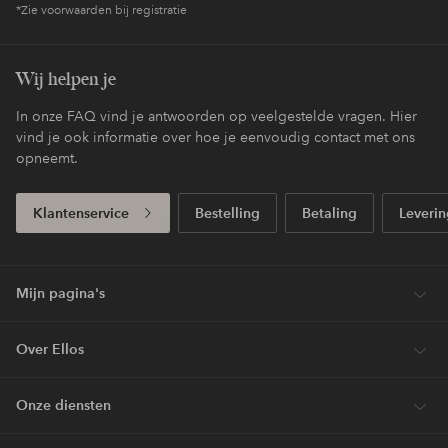
*Zie voorwaarden bij registratie
Wij helpen je
In onze FAQ vind je antwoorden op veelgestelde vragen. Hier
vind je ook informatie over hoe je eenvoudig contact met ons
opneemt.
Klantenservice
Bestelling
Betaling
Leverin
Mijn pagina's
Over Ellos
Onze diensten