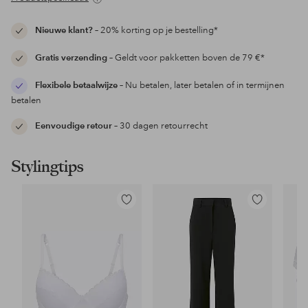
Nieuwe klant?
– 20% korting op je bestelling*
Gratis verzending
– Geldt voor pakketten boven de 79 €*
Flexibele betaalwijze
– Nu betalen, later betalen of in termijnen
betalen
Eenvoudige retour
– 30 dagen retourrecht
Stylingtips
Toevoegen
Toevoegen
aan
aan
favorieten
favorieten