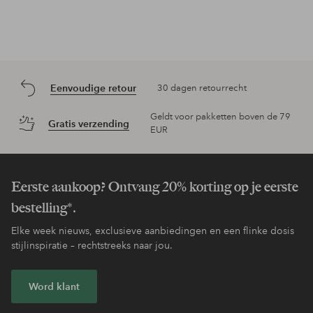
Eenvoudige retour
30 dagen retourrecht
Geldt voor pakketten boven de 79
Gratis verzending
EUR
Eerste aankoop? Ontvang 20% korting op je eerste
bestelling*.
Elke week nieuws, exclusieve aanbiedingen en een flinke dosis
stijlinspiratie – rechtstreeks naar jou.
Word klant