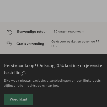
Eenvoudige retour
30 dagen retourrecht
Geldt voor pakketten boven de 79
Gratis verzending
EUR
Eerste aankoop? Ontvang 20% korting op je eerste
bestelling*.
Elke week nieuws, exclusieve aanbiedingen en een flinke dosis
stijlinspiratie – rechtstreeks naar jou.
Word klant