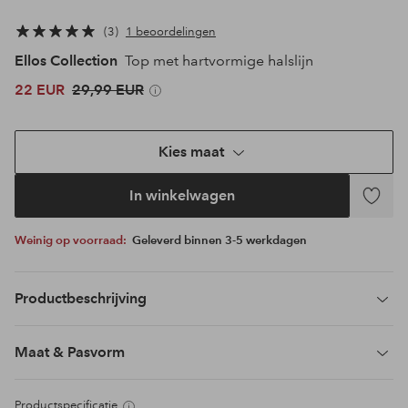
3
1 beoordelingen
Ellos Collection
Top met hartvormige halslijn
22 EUR
29,99 EUR
Kies maat
In winkelwagen
Toevoeg
aan
Weinig op voorraad:
Geleverd binnen 3-5 werkdagen
favoriet
Productbeschrijving
Maat & Pasvorm
Productspecificatie