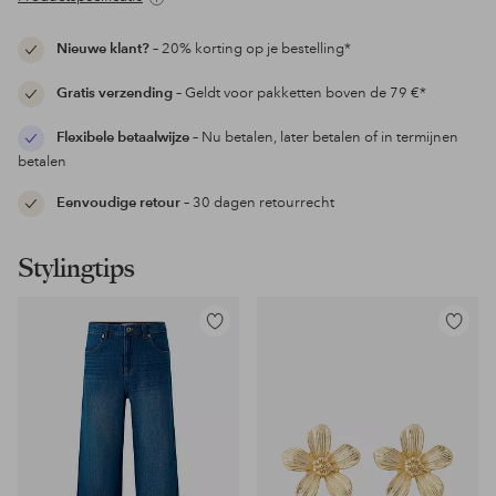
Nieuwe klant?
– 20% korting op je bestelling*
Gratis verzending
– Geldt voor pakketten boven de 79 €*
Flexibele betaalwijze
– Nu betalen, later betalen of in termijnen
betalen
Eenvoudige retour
– 30 dagen retourrecht
Stylingtips
Toevoegen
Toevoeg
aan
aan
favorieten
favoriet