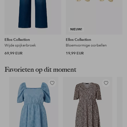
NIEUW!
Ellos Collection
Ellos Collection
Wijde spijkerbroek
Bloemvormige oorbellen
69,99 EUR
19,99 EUR
Favorieten op dit moment
Toevoegen
Toevoegen
aan
aan
favorieten
favorieten