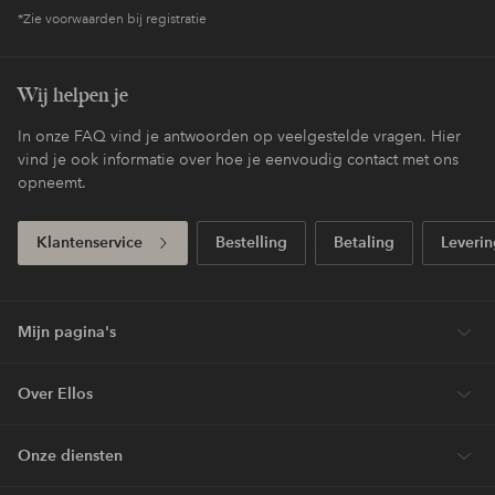
*Zie voorwaarden bij registratie
Wij helpen je
In onze FAQ vind je antwoorden op veelgestelde vragen. Hier
vind je ook informatie over hoe je eenvoudig contact met ons
opneemt.
Klantenservice
Bestelling
Betaling
Leverin
Mijn pagina's
Over Ellos
Onze diensten