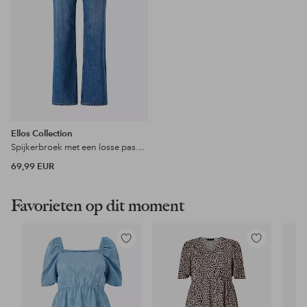
Ellos Collection
Spijkerbroek met een losse pasvorm
69,99 EUR
Favorieten op dit moment
Toevoegen
Toevoegen
aan
aan
favorieten
favorieten