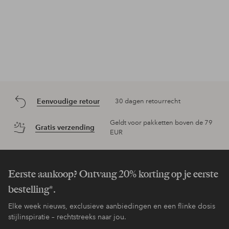
Eenvoudige retour
30 dagen retourrecht
Geldt voor pakketten boven de 79
Gratis verzending
EUR
Eerste aankoop? Ontvang 20% korting op je eerste
bestelling*.
Elke week nieuws, exclusieve aanbiedingen en een flinke dosis
stijlinspiratie – rechtstreeks naar jou.