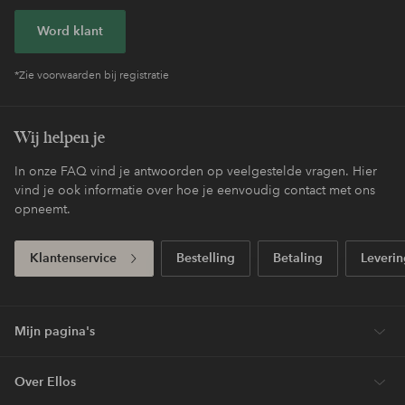
Word klant
*Zie voorwaarden bij registratie
Wij helpen je
In onze FAQ vind je antwoorden op veelgestelde vragen. Hier
vind je ook informatie over hoe je eenvoudig contact met ons
opneemt.
Klantenservice
Bestelling
Betaling
Leverin
Mijn pagina's
Over Ellos