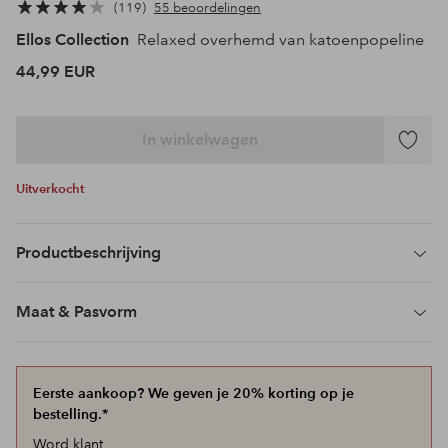
119
55 beoordelingen
Ellos Collection
Relaxed overhemd van katoenpopeline
44,99 EUR
In winkelwagen
Toevoeg
aan
Uitverkocht
favoriet
Productbeschrijving
Maat & Pasvorm
Eerste aankoop? We geven je 20% korting op je
bestelling.*
Word klant