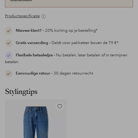
Productspecificatie
Nieuwe klant?
– 20% korting op je bestelling*
Gratis verzending
– Geldt voor pakketten boven de 79 €*
Flexibele betaalwijze
– Nu betalen, later betalen of in termijnen
betalen
Eenvoudige retour
– 30 dagen retourrecht
Stylingtips
Toevoegen
aan
favorieten