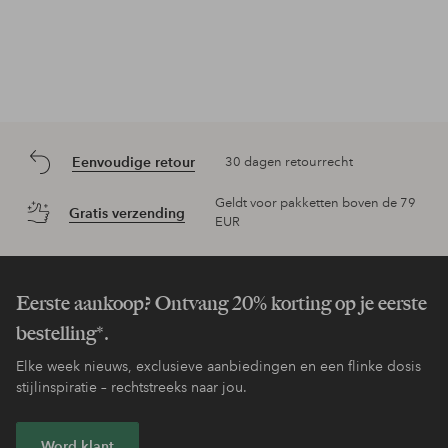
Eenvoudige retour
30 dagen retourrecht
Geldt voor pakketten boven de 79
Gratis verzending
EUR
Eerste aankoop? Ontvang 20% korting op je eerste
bestelling*.
Elke week nieuws, exclusieve aanbiedingen en een flinke dosis
stijlinspiratie – rechtstreeks naar jou.
Word klant