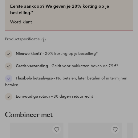
Eerste aankoop? We geven je 20% korting op je
bestelling.*
Word klant
Productspecificatie
Nieuwe klant?
– 20% korting op je bestelling*
Gratis verzending
– Geldt voor pakketten boven de 79 €*
Flexibele betaalwijze
– Nu betalen, later betalen of in termijnen
betalen
Eenvoudige retour
– 30 dagen retourrecht
Combineer met
Toevoegen
Toevoegen
aan
aan