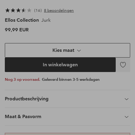
16
8 beoordelingen
Ellos Collection
Jurk
99,99 EUR
Kies maat
In winkelwagen
Toevoeg
aan
Nog 3 op voorraad.
Geleverd binnen 3-5 werkdagen
favoriet
Productbeschrijving
Maat & Pasvorm