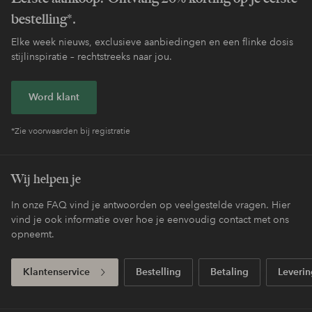
bestelling*.
Elke week nieuws, exclusieve aanbiedingen en een flinke dosis
stijlinspiratie – rechtstreeks naar jou.
Word klant
*Zie voorwaarden bij registratie
Wij helpen je
In onze FAQ vind je antwoorden op veelgestelde vragen. Hier
vind je ook informatie over hoe je eenvoudig contact met ons
opneemt.
Klantenservice
Bestelling
Betaling
Leverin