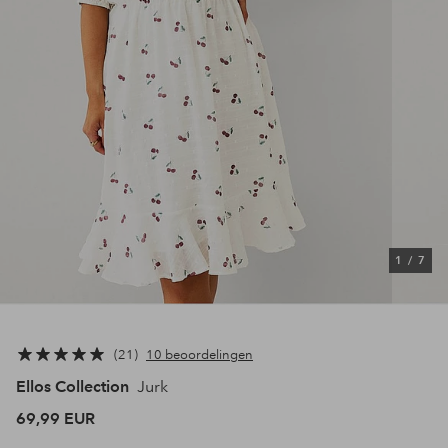
1
/
7
21
10 beoordelingen
Ellos Collection
Jurk
69,99 EUR