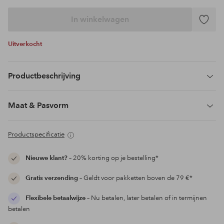
In winkelwagen
Toevoeg
aan
Uitverkocht
favoriet
Productbeschrijving
Maat & Pasvorm
Productspecificatie
Nieuwe klant?
– 20% korting op je bestelling*
Gratis verzending
– Geldt voor pakketten boven de 79 €*
Flexibele betaalwijze
– Nu betalen, later betalen of in termijnen
betalen