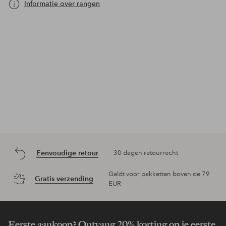
Informatie over rangen
Eenvoudige retour
30 dagen retourrecht
Geldt voor pakketten boven de 79
Gratis verzending
EUR
Eerste aankoop? Ontvang 20% korting op je eerste