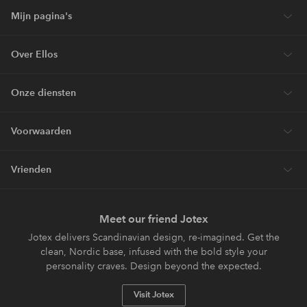
Mijn pagina's
Over Ellos
Onze diensten
Voorwaarden
Vrienden
Meet our friend Jotex
Jotex delivers Scandinavian design, re-imagined. Get the
clean, Nordic base, infused with the bold style your
personality craves. Design beyond the expected.
Visit Jotex