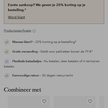
Eerste aankoop? We geven je 20% korting op je
bestelling.*
Word klant
Productspecificatie
Nieuwe klant?
– 20% korting op je bestelling*
Gratis verzending
– Geldt voor pakketten boven de 79 €*
Flexibele betaalwijze
– Nu betalen, later betalen of in termijnen
betalen
Eenvoudige retour
– 30 dagen retourrecht
Combineer met
Toevoegen
Toevoegen
aan
aan