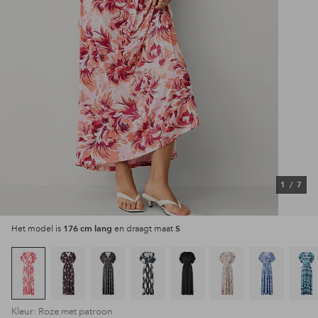
1
/
7
176 cm lang
S
Het model is
en draagt maat
Kleur: Roze met patroon