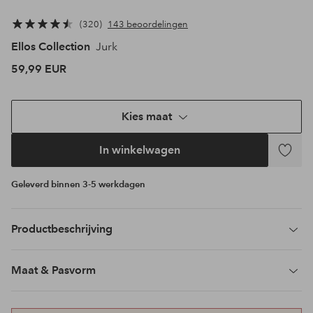
320
143 beoordelingen
Ellos Collection
Jurk
59,99 EUR
Kies maat
In winkelwagen
Toevoeg
aan
Geleverd binnen 3-5 werkdagen
favoriet
Productbeschrijving
Maat & Pasvorm