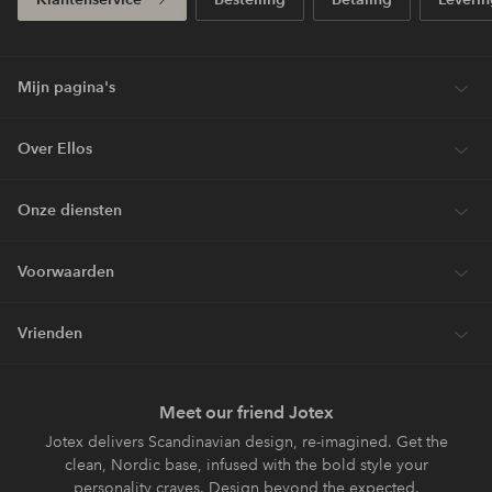
Mijn pagina's
Over Ellos
Onze diensten
Voorwaarden
Vrienden
Meet our friend Jotex
Jotex delivers Scandinavian design, re-imagined. Get the
clean, Nordic base, infused with the bold style your
personality craves. Design beyond the expected.