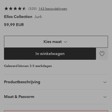
320
143 beoordelingen
Ellos Collection
Jurk
59,99 EUR
Kies maat
In winkelwagen
Toevoeg
aan
Geleverd binnen 3-5 werkdagen
favoriet
Productbeschrijving
Maat & Pasvorm