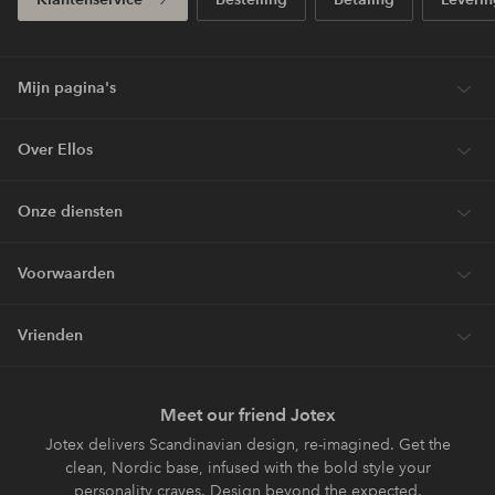
Mijn pagina's
Over Ellos
Onze diensten
Voorwaarden
Vrienden
Meet our friend Jotex
Jotex delivers Scandinavian design, re-imagined. Get the
clean, Nordic base, infused with the bold style your
personality craves. Design beyond the expected.