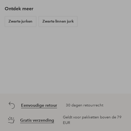
Ontdek meer
Zwarte jurken
Zwarte linnen jurk
Eenvoudige retour
30 dagen retourrecht
Geldt voor pakketten boven de 79
Gratis verzending
EUR