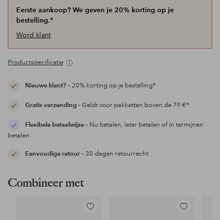
Eerste aankoop? We geven je 20% korting op je
bestelling.*
Word klant
Productspecificatie
Nieuwe klant?
– 20% korting op je bestelling*
Gratis verzending
– Geldt voor pakketten boven de 79 €*
Flexibele betaalwijze
– Nu betalen, later betalen of in termijnen
betalen
Eenvoudige retour
– 30 dagen retourrecht
Combineer met
Toevoegen
Toevoegen
aan
aan