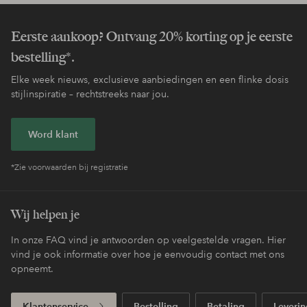
Eerste aankoop? Ontvang 20% korting op je eerste
bestelling*.
Elke week nieuws, exclusieve aanbiedingen en een flinke dosis
stijlinspiratie – rechtstreeks naar jou.
Word klant
*Zie voorwaarden bij registratie
Wij helpen je
In onze FAQ vind je antwoorden op veelgestelde vragen. Hier
vind je ook informatie over hoe je eenvoudig contact met ons
opneemt.
Klantenservice
Bestelling
Betaling
Leverin