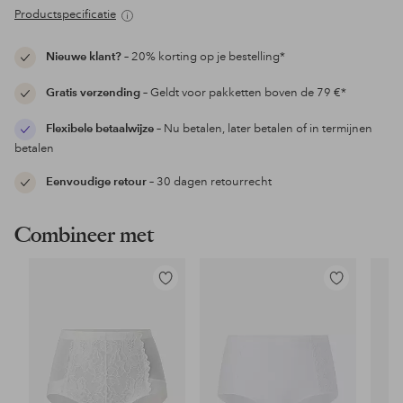
Productspecificatie
Nieuwe klant?
– 20% korting op je bestelling*
Gratis verzending
– Geldt voor pakketten boven de 79 €*
Flexibele betaalwijze
– Nu betalen, later betalen of in termijnen
betalen
Eenvoudige retour
– 30 dagen retourrecht
Combineer met
Toevoegen
Toevoegen
aan
aan
favorieten
favorieten