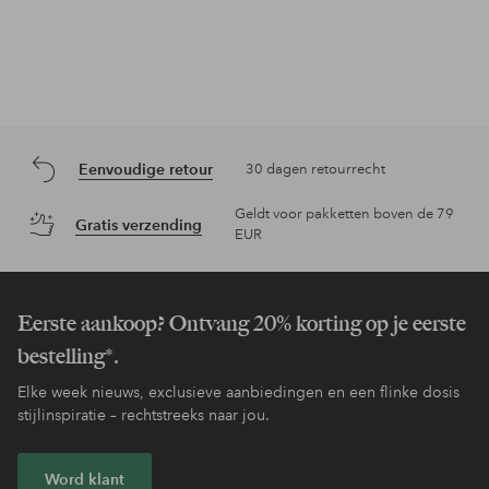
Eenvoudige retour
30 dagen retourrecht
Geldt voor pakketten boven de 79
Gratis verzending
EUR
Eerste aankoop? Ontvang 20% korting op je eerste
bestelling*.
Elke week nieuws, exclusieve aanbiedingen en een flinke dosis
stijlinspiratie – rechtstreeks naar jou.
Word klant