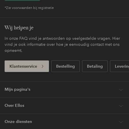
*Zie voorwaarden bij registratie
Wij helpen je
In onze FAQ vind je antwoorden op veelgestelde vragen. Hier
vind je ook informatie over hoe je eenvoudig contact met ons
opneemt.
Klantenservice
Bestelling
Betaling
Leverin
Mijn pagina's
Over Ellos
Onze diensten