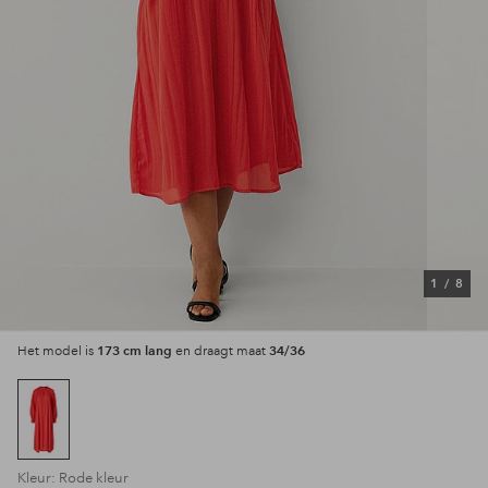
1
/
8
173 cm lang
34/36
Het model is
en draagt maat
Kleur: Rode kleur