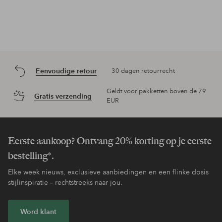
Eenvoudige retour
30 dagen retourrecht
Geldt voor pakketten boven de 79
Gratis verzending
EUR
Eerste aankoop? Ontvang 20% korting op je eerste
bestelling*.
Elke week nieuws, exclusieve aanbiedingen en een flinke dosis
stijlinspiratie – rechtstreeks naar jou.
Word klant