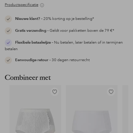
Productspecificatie
Nieuwe klant?
– 20% korting op je bestelling*
Gratis verzending
– Geldt voor pakketten boven de 79 €*
Flexibele betaalwijze
– Nu betalen, later betalen of in termijnen
betalen
Eenvoudige retour
– 30 dagen retourrecht
Combineer met
Toevoegen
Toevoegen
aan
aan
favorieten
favorieten