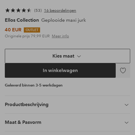
53
16 beoordelingen
Ellos Collection
Geplooide maxi jurk
40 EUR
OUTLET
Originele prijs
79,99 EUR
Meer info
Kies maat
In winkelwagen
Toevoeg
aan
Geleverd binnen 3-5 werkdagen
favoriet
Productbeschrijving
Maat & Pasvorm